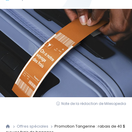
Note de la rédaction de Milesopedia
Offres spéciales
Promotion Tangerine : rabais de 40 $