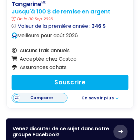
Tangerine
MD
Jusqu'à 100 $ de remise en argent
Fin le 30 Sep 2026
Valeur de la première année :
346 $
Meilleure pour août 2026
Aucuns frais annuels
Acceptée chez Costco
Assurances achats
Souscrire
Comparer
En savoir plus
Venez discuter de ce sujet dans notre
groupe Facebook!