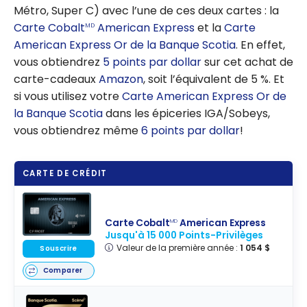
Métro, Super C) avec l’une de ces deux cartes : la
Carte Cobalt
American Express
et la
Carte
MD
American Express Or de la Banque Scotia
. En effet,
vous obtiendrez
5 points par dollar
sur cet achat de
carte-cadeaux
Amazon
, soit l’équivalent de 5 %. Et
si vous utilisez votre
Carte American Express Or de
la Banque Scotia
dans les épiceries IGA/Sobeys,
vous obtiendrez même
6 points par dollar
!
CARTE DE CRÉDIT
Carte Cobalt
American Express
MD
Jusqu'à 15 000 Points-Privilèges
Valeur de la première année :
1 054 $
Souscrire
Comparer