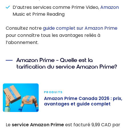
D’autres services comme Prime Video,
Amazon
Music et Prime Reading
Consultez notre
guide complet sur Amazon Prime
pour connaître tous les avantages reliés à
l’abonnement.
Amazon Prime – Quelle est la
tarification du service Amazon Prime?
PRODUITS
Amazon Prime Canada 2026 : prix,
avantages et guide complet
Amazon Prime
Canada 2026 :
Le
service Amazon Prime
est facturé 9,99 CAD par