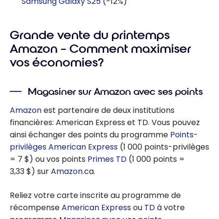
Samsung Galaxy S25
(-12%)
Grande vente du printemps
Amazon – Comment maximiser
vos économies?
Magasiner sur Amazon avec ses points
Amazon
est partenaire de deux institutions
financières: American Express et TD. Vous pouvez
ainsi échanger des points du programme
Points-
privilèges American Express
(1 000 points-privilèges
= 7 $) ou vos points
Primes TD
(1 000 points =
3,33 $) sur
Amazon
.ca.
Reliez votre carte inscrite au programme de
récompense
American Express
ou
TD
à votre