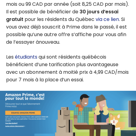
prix, avantages
mois ou 99 CAD par année (soit 8,25 CAD par mois).
et guide
Il est possible de bénéficier de
30 jours d’essai
complet
gratuit
pour les résidents du Québec
via ce lien
. Si
vous avez déjà souscrit à Prime dans le passé, il est
possible qu’une autre offre s’affiche pour vous afin
de l’essayer ànouveau.
Les
étudiants
qui sont résidents québécois
bénéficient d’une tarification plus avantageuse
avec un abonnement à moitié prix à 4,99 CAD/mois
pour 7 mois à la place d’un essai.