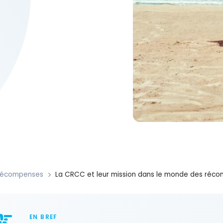
Récompenses
La CRCC et leur mission dans le monde des réc
EN BREF