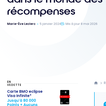
récompenses
Marie-Ève Leclerc
5 janvier 2024
Mis à jour 8 mai 2026
EN
VEDETTE
Carte BMO eclipse
Visa Infinite*
Jusqu'à 80 000
Points + Aucuns