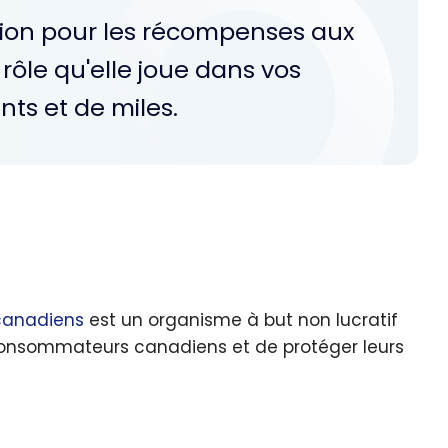
ition pour les récompenses aux
ôle qu'elle joue dans vos
nts et de miles.
canadiens
est un organisme à but non lucratif
s consommateurs canadiens et de protéger leurs