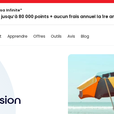
sa Infinite*
: jusqu’à 80 000 points + aucun frais annuel la 1re 
t
Apprendre
Offres
Outils
Avis
Blog
sion