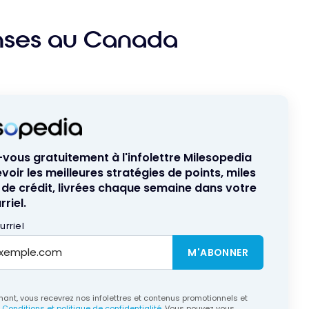
nses au Canada
ous gratuitement à l'infolettre Milesopedia
voir les meilleures stratégies de points, miles
 de crédit, livrées chaque semaine dans votre
riel.
rriel
M'ABONNER
ant, vous recevrez nos infolettres et contenus promotionnels et
s
Conditions et politique de confidentialité
. Vous pouvez vous