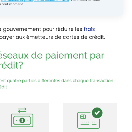
 tout moment.
le gouvernement pour réduire les
frais
t payer aux émetteurs de cartes de crédit.