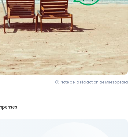
Note de la rédaction de Milesopedia
ompenses