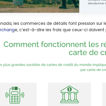
désabonner à
nada, les commerces de détails font pression sur 
erchang
e, c’est-à-dire les frais que ceux-ci doiven