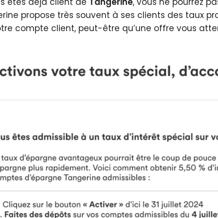
us êtes déjà client de
Tangerine
, vous ne pourrez pas
rine propose très souvent à ses clients des taux pr
otre compte client, peut-être qu’une offre vous atte