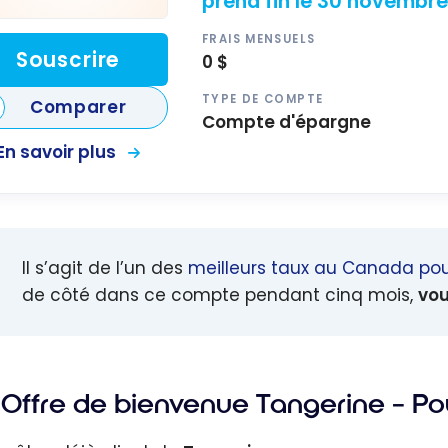
prend fin le 30 novembre
FRAIS MENSUELS
Souscrire
0 $
TYPE DE COMPTE
Comparer
Compte d'épargne
En savoir plus
Il s’agit de l’un des
meilleurs taux au Canada po
de côté dans ce compte pendant cinq mois,
vou
Offre de bienvenue Tangerine – Pour