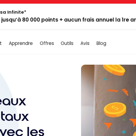
sa Infinite*
: jusqu’à 80 000 points + aucun frais annuel la 1re 
t
Apprendre
Offres
Outils
Avis
Blog
eaux
 taux
avec les