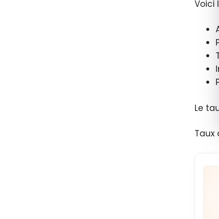
Voici
Le ta
Taux 