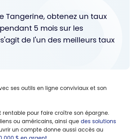
le Tangerine, obtenez un taux
 pendant 5 mois sur les
'agit de l'un des meilleurs taux
vec ses outils en ligne conviviaux et son
 rentable pour faire croître son épargne.
diens ou américains, ainsi que
des solutions
Ouvrir un compte donne aussi accès au
0 000 $ en argent
.