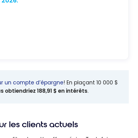
 2026.
ur un compte d’épargne
! En plaçant
10 000 $
s obtiendriez
188,91 $
en intérêts
.
 les clients actuels