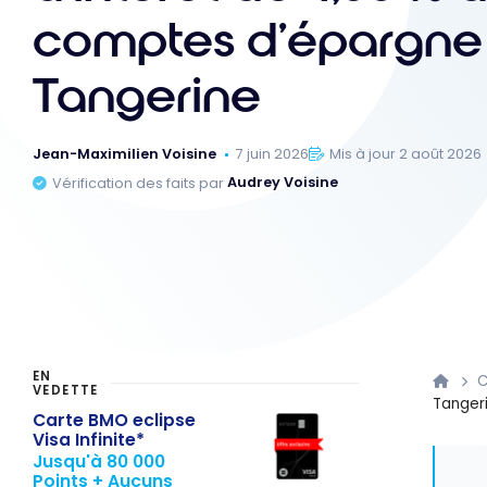
comptes d’épargne
Tangerine
Jean-Maximilien Voisine
7 juin 2026
Mis à jour 2 août 2026
Vérification des faits par
Audrey Voisine
EN
C
VEDETTE
Tanger
Carte BMO eclipse
Visa Infinite*
Jusqu'à 80 000
Points + Aucuns