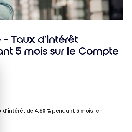
– Taux d’intérêt
nt 5 mois sur le Compte
quer le bandeau des cookies
x d’intérêt de
4,50 %
pendant 5 mois
en
†