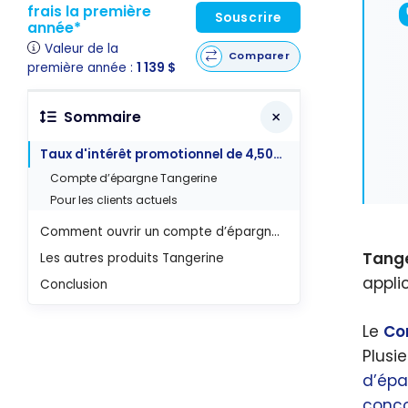
frais la première
Souscrire
année*
Valeur de la
Comparer
première année :
1 139 $
Sommaire
Taux d'intérêt promotionnel de 4,50 % pendant 5 mois sur le Compte d’épargne Tangerine
Compte d’épargne Tangerine
Pour les clients actuels
Comment ouvrir un compte d’épargne Tangerine?
Tange
Les autres produits Tangerine
appli
Conclusion
Le
Co
Plusi
d’épa
conco