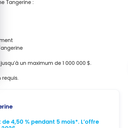
ne Tangerine :
ement
 Tangerine
s, jusqu’à un maximum de
1 000 000 $
.
 requis.
rine
t de 4,50 % pendant 5 mois*. L’offre