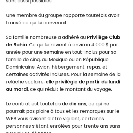
sont aussi possibles.
Une membre du groupe rapporte toutefois avoir
trouvé ce qui lui convenait.
Sa famille nombreuse a adhéré au
Privilège Club
de Bahia
. Ce qui lui revient à environ 4 000 $ par
année pour une semaine en tout-inclus pour sa
famille de cinq, au Mexique ou en République
Dominicaine. Avion, hébergement, repas, et
certaines activités incluses. Pour la semaine de la
relâche scolaire,
elle privilégie de partir du lundi
au mardi
, ce qui réduit le montant du voyage.
Le contrat est toutefois de
dix ans
, ce qui ne
pourrait pas plaire à tous et les remarques sur le
WEB vous avisent d’être vigilant, certaines
personnes s’étant enrôlées pour trente ans sans