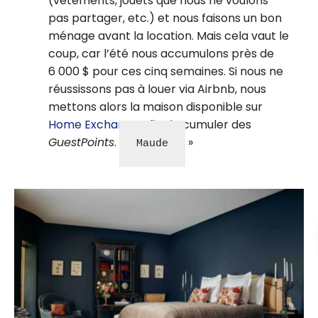
(vêtements, jouets que nous ne voulons
pas partager, etc.) et nous faisons un bon
ménage avant la location. Mais cela vaut le
coup, car l’été nous accumulons près de
6 000 $ pour ces cinq semaines. Si nous ne
réussissons pas à louer via Airbnb, nous
mettons alors la maison disponible sur
Home Exchange
afin de cumuler des
GuestPoints
.
Maude