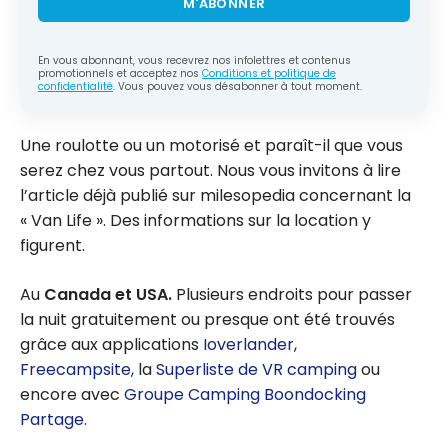
M'ABONNER
En vous abonnant, vous recevrez nos infolettres et contenus
promotionnels et acceptez nos
Conditions et politique de
confidentialité
. Vous pouvez vous désabonner à tout moment.
Une roulotte ou un motorisé et paraît-il que vous
serez chez vous partout. Nous vous invitons à lire
l’article déjà publié sur milesopedia concernant la
« Van Life ». Des informations sur la location y
figurent.
Au
Canada et USA.
Plusieurs endroits pour passer
la nuit gratuitement ou presque ont été trouvés
grâce aux applications
Ioverlander
,
Freecampsite,
la
Superliste de VR camping
ou
encore avec
Groupe Camping Boondocking
Partage.