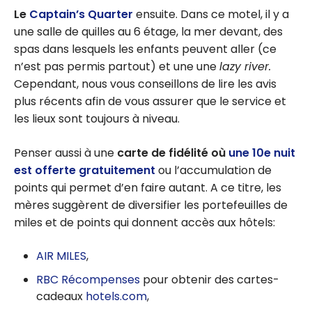
Le
Captain’s Quarter
ensuite. Dans ce motel, il y a
une salle de quilles au 6 étage, la mer devant, des
spas dans lesquels les enfants peuvent aller (ce
n’est pas permis partout) et une une
lazy river.
Cependant, nous vous conseillons de lire les avis
plus récents afin de vous assurer que le service et
les lieux sont toujours à niveau.
Penser aussi à une
carte de fidélité où
une 10e nuit
est offerte gratuitement
ou l’accumulation de
points qui permet d’en faire autant. A ce titre, les
mères suggèrent de diversifier les portefeuilles de
miles et de points qui donnent accès aux hôtels:
AIR MILES
,
RBC Récompenses
pour obtenir des cartes-
cadeaux
hotels.com
,