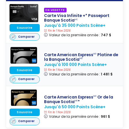
EN VEDETTE
Carte Visa Infinite +* Passeport
Banque Scotia
MC
Jusqu'à 35 000 Points Scène+
Souscrire
Fin le 1 Nov 2026
Valeur de la première année :
747 $
Comparer
Carte American Express
Platine de
MD
la Banque Scotia
MD
Jusqu'à 100 000 Points Scène+
Fin le 1 Nov 2026
Souscrire
Valeur de la première année :
1 481 $
Comparer
Carte American Express
Or de la
MD
Banque Scotia
*
MD
Jusqu'à 50 000 Points Scène+
Souscrire
Fin le 1 Nov 2026
Valeur de la première année :
961 $
Comparer