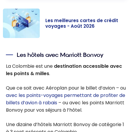
Les meilleures cartes de crédit
voyages - Août 2026
Les meilleures
cartes de
Les hôtels avec Marriott Bonvoy
crédit voyages
- Août 2026
La Colombie est une
destination
accessible avec
les points & milles
.
Que ce soit avec Aéroplan pour le billet d’avion – ou
avec les points-voyages permettant de profiter de
billets d’avion à rabais
– ou avec les points Marriott
Bonvoy pour vos séjours à l’hôtel.
Une dizaine d’hôtels Marriott Bonvoy de catégorie 1
à 3 sont présents en Colombie.