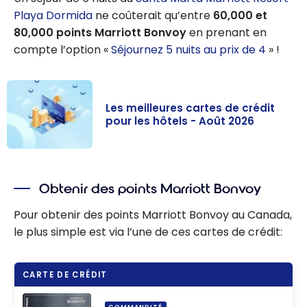
Playa Dormida
ne coûterait qu’entre
60,000 et
80,000 points Marriott Bonvoy
en prenant en
compte l’option «
Séjournez 5 nuits au prix de 4
» !
Les meilleures cartes de crédit
pour les hôtels - Août 2026
Les meilleures
cartes de
Obtenir des points Marriott Bonvoy
crédit pour les
hôtels - Août
Pour obtenir des points Marriott Bonvoy au Canada,
2026
le plus simple est via l’une de ces cartes de crédit:
CARTE DE CRÉDIT