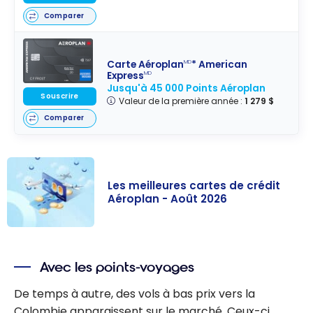
Comparer
Carte Aéroplan
* American
MD
Express
MD
Jusqu'à 45 000 Points Aéroplan
Souscrire
Valeur de la première année :
1 279 $
Comparer
Les meilleures cartes de crédit
Aéroplan - Août 2026
Les meilleures
cartes de
Avec les points-voyages
crédit Aéroplan
- Août 2026
De temps à autre, des vols à bas prix vers la
Colombie apparaissent sur le marché. Ceux-ci