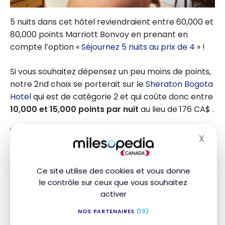
5 nuits dans cet hôtel reviendraient entre 60,000 et
80,000 points Marriott Bonvoy en prenant en
compte l’option «
Séjournez 5 nuits au prix de 4
» !
Si vous souhaitez dépensez un peu moins de points,
notre 2nd choix se porterait sur le
Sheraton Bogota
Hotel
qui est de catégorie 2 et qui coûte donc entre
10,000 et 15,000 points par nuit
au lieu de 176 CA$ .
X
Masq
Ce site utilise des cookies et vous donne
le contrôle sur ceux que vous souhaitez
activer
NOS PARTENAIRES
(13)