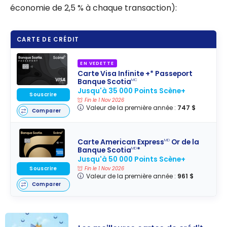
économie de 2,5 % à chaque transaction):
CARTE DE CRÉDIT
EN VEDETTE
Carte Visa Infinite +* Passeport
Banque Scotia
MC
Jusqu'à 35 000 Points Scène+
Souscrire
Fin le 1 Nov 2026
Valeur de la première année :
747 $
Comparer
Carte American Express
Or de la
MD
Banque Scotia
*
MD
Jusqu'à 50 000 Points Scène+
Souscrire
Fin le 1 Nov 2026
Valeur de la première année :
961 $
Comparer