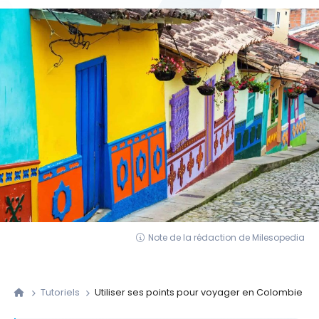
Note de la rédaction de Milesopedia
Tutoriels
Utiliser ses points pour voyager en Colombie