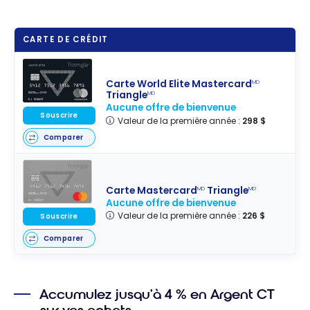
CARTE DE CRÉDIT
Carte World Elite Mastercard
MD
Triangle
MD
Aucune offre de bienvenue
Souscrire
Valeur de la première année :
298 $
Comparer
Carte Mastercard
Triangle
MD
MD
Aucune offre de bienvenue
Valeur de la première année :
226 $
Souscrire
Comparer
Accumulez jusqu’à
4 % en Argent CT