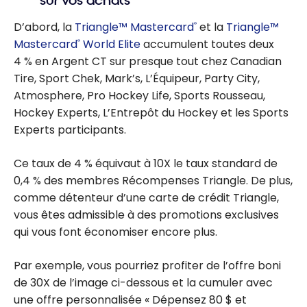
sur vos achats
D’abord, la
Triangle™ Mastercard
et la
Triangle™
®
Mastercard
World Elite
accumulent toutes deux
®
4 % en Argent CT sur presque tout chez Canadian
Tire, Sport Chek, Mark’s, L’Équipeur, Party City,
Atmosphere, Pro Hockey Life, Sports Rousseau,
Hockey Experts, L’Entrepôt du Hockey et les Sports
Experts participants.
Ce taux de 4 % équivaut à 10X le taux standard de
0,4 % des membres Récompenses Triangle. De plus,
comme détenteur d’une carte de crédit Triangle,
vous êtes admissible à des promotions exclusives
qui vous font économiser encore plus.
Par exemple, vous pourriez profiter de l’offre boni
de 30X de l’image ci-dessous et la cumuler avec
une offre personnalisée « Dépensez 80 $ et