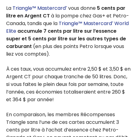
La
Triangle™ Mastercard
vous donne
5 cents par
®
litre en Argent CT
à la pompe chez Gas+ et Petro-
Canada, tandis que la
Triangle™ Mastercard
World
®
Elite
accumule 7 cents par litre sur l’essence
super et 5 cents par litre sur les autres types de
carburant
(en plus des points Petro lorsque vous
liez vos comptes).
À ces taux, vous accumulez entre 2,50 $ et 3,50 $ en
Argent CT pour chaque tranche de 50 litres. Donc,
si vous faites le plein deux fois par semaine, toute
l’année, ces économies totaliseraient entre 260 $
et 364 $ par année!
En comparaison, les membres Récompenses
Triangle sans l’une de ces cartes accumulent 3
cents par litre à l’achat d’essence chez Petro-