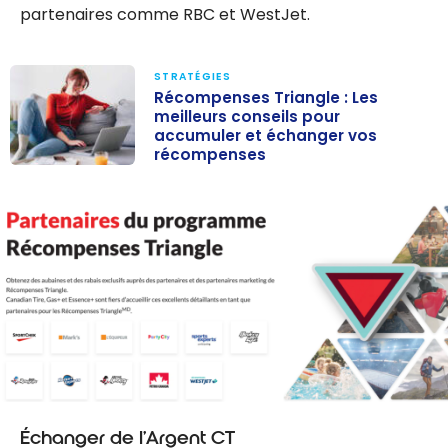
partenaires comme RBC et WestJet.
STRATÉGIES
Récompenses Triangle : Les
meilleurs conseils pour
accumuler et échanger vos
récompenses
Récompenses
Triangle : Les
meilleurs
conseils pour
accumuler et
échanger vos
récompenses
Échanger de l’Argent CT