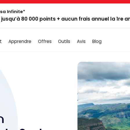
sa Infinite*
: jusqu’à 80 000 points + aucun frais annuel la 1re 
t
Apprendre
Offres
Outils
Avis
Blog
n