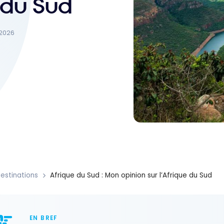
e du Sud
t 2026
estinations
Afrique du Sud : Mon opinion sur l’Afrique du Sud
EN BREF