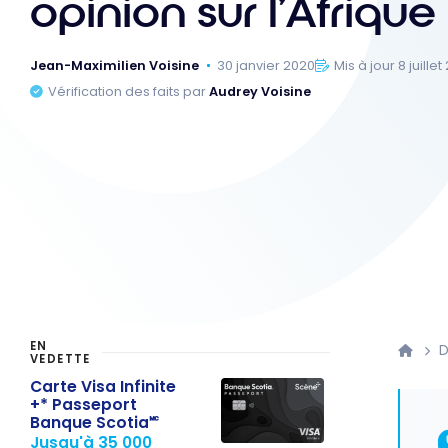
opinion sur l’Afriqu
Jean-Maximilien Voisine
30 janvier 2020
Mis à jour 8 juille
Vérification des faits par
Audrey Voisine
EN
D
VEDETTE
Carte Visa Infinite
+* Passeport
Banque Scotia🅪
Jusqu'à 35 000