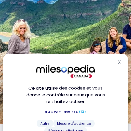
X
Mas
Ce site utilise des cookies et vous
donne le contrôle sur ceux que vous
souhaitez activer
NOS PARTENAIRES
(13)
Autre
Mesure d'audience
Régies publicitaires