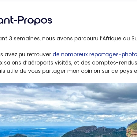
ant-Propos
nt 3 semaines, nous avons parcouru l’Afrique du Su
us avez pu retrouver
de nombreux reportages-photo
x salons d’aéroports visités, et des comptes-rendus 
is utile de vous partager mon opinion sur ce pays 