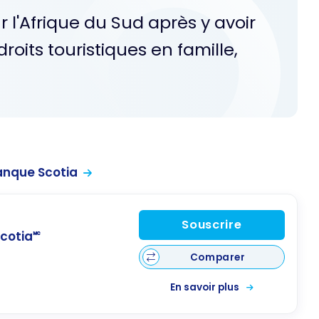
 l'Afrique du Sud après y avoir
roits touristiques en famille,
anque Scotia
Souscrire
cotia🅪
Comparer
En savoir plus