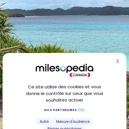
X
Mas
Ce site utilise des cookies et vous
donne le contrôle sur ceux que vous
souhaitez activer
NOS PARTENAIRES
(13)
Autre
Mesure d'audience
Régies publicitaires