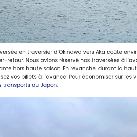
aversée en traversier d’Okinawa vers Aka coûte envi
ler-retour. Nous avions réservé nos traversées à l’ava
sante hors haute saison. En revanche, durant la hau
isez vos billets à l’avance. Pour économiser sur les
es transports au Japon
.