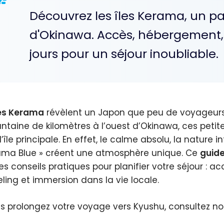
Découvrez les îles Kerama, un 
d'Okinawa. Accès, hébergement, s
jours pour un séjour inoubliable.
les Kerama
révèlent un Japon que peu de voyageurs
ntaine de kilomètres à l’ouest d’Okinawa, ces petit
l’île principale. En effet, le calme absolu, la nature
ama Blue » créent une atmosphère unique. Ce
guide
les conseils pratiques pour planifier votre séjour :
eling et immersion dans la vie locale.
us prolongez votre voyage vers Kyushu, consultez n