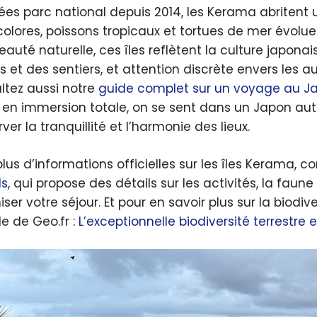
ées parc national depuis 2014, les Kerama abritent u
colores, poissons tropicaux et tortues de mer évol
eauté naturelle, ces îles reflètent la culture japonai
 et des sentiers, et attention discrète envers les aut
ltez aussi notre
guide complet sur un voyage au Ja
 en immersion totale, on se sent dans un Japon a
ver la tranquillité et l’harmonie des lieux.
plus d’informations officielles sur les îles Kerama, 
ds
, qui propose des détails sur les activités, la faune
iser votre séjour. Et pour en savoir plus sur la biodi
cle de Geo.fr :
L’exceptionnelle biodiversité terrestre