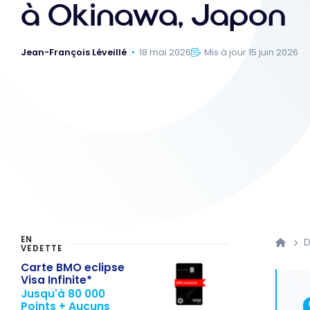
à Okinawa, Japon
Jean-François Léveillé
18 mai 2026
Mis à jour 15 juin 2026
EN
D
VEDETTE
Carte BMO eclipse
Visa Infinite*
Jusqu'à 80 000
Points + Aucuns