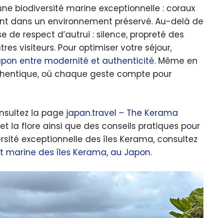
ne biodiversité marine exceptionnelle : coraux
uent dans un environnement préservé. Au-delà de
se de respect d’autrui : silence, propreté des
res visiteurs. Pour optimiser votre séjour,
pon entre modernité et authenticité
. Même en
uthentique, où chaque geste compte pour
consultez la page
japan.travel – The Kerama
 et la flore ainsi que des conseils pratiques pour
versité exceptionnelle des îles Kerama, consultez
 et marine des îles Kerama, au Japon
.