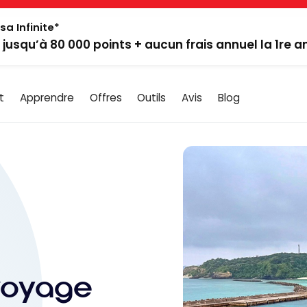
sa Infinite*
: jusqu’à 80 000 points + aucun frais annuel la 1re 
t
Apprendre
Offres
Outils
Avis
Blog
 voyage