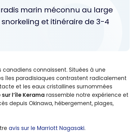
paradis marin méconnu au large
norkeling et itinéraire de 3-4
 canadiens connaissent. Situées à une
es îles paradisiaques contrastent radicalement
 intacte et les eaux cristallines surnommées
 sur l’île Kerama
rassemble notre expérience et
 accès depuis Okinawa, hébergement, plages,
otre
avis sur le Marriott Nagasaki
.