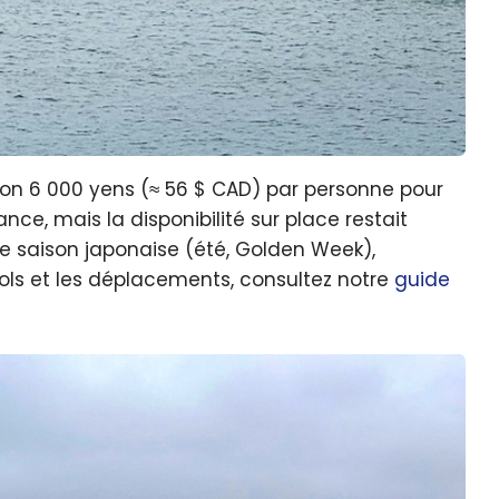
ron 6 000 yens (≈ 56 $ CAD) par personne pour
nce, mais la disponibilité sur place restait
te saison japonaise (été, Golden Week),
 vols et les déplacements, consultez notre
guide