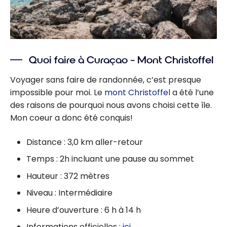
Quoi faire à Curaçao – Mont Christoffel
Voyager sans faire de randonnée, c’est presque
impossible pour moi. Le
mont Christoffel
a été l’une
des raisons de pourquoi nous avons choisi cette île.
Mon coeur a donc été conquis!
Distance : 3,0 km aller-retour
Temps : 2h incluant une pause au sommet
Hauteur : 372 mètres
Niveau : Intermédiaire
Heure d’ouverture : 6 h à 14 h
Informations officielles :
ici