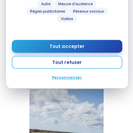
rencontre. De quoi confirmer que les imprévus font
Autre
Mesure d'audience
souvent bien les choses!
Régies publicitaires
Réseaux sociaux
Vidéos
Tout accepter
Tout refuser
Personnaliser