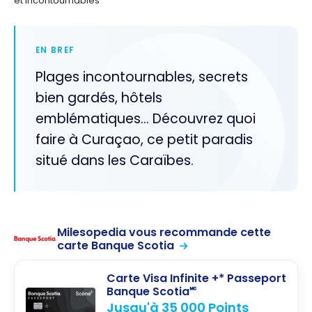
et Incontournables
EN BREF
Plages incontournables, secrets
bien gardés, hôtels
emblématiques… Découvrez quoi
faire à Curaçao, ce petit paradis
situé dans les Caraïbes.
Milesopedia vous recommande cette
carte Banque Scotia
Carte Visa Infinite +* Passeport
Banque Scotia🅪
Jusqu'à 35 000 Points