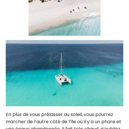
En plus de vous prélasser au soleil, vous pourrez
marcher de l’autre côté de l’île où il y a un phare et
une épave abandonnée. Il fait très chaud, n’oubliez