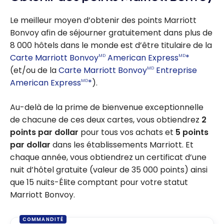
Le meilleur moyen d’obtenir des points Marriott
Bonvoy afin de séjourner gratuitement dans plus de
8 000 hôtels dans le monde est d’être titulaire de la
Carte Marriott Bonvoy
American Express
*
MD
MD
(et/ou de la
Carte Marriott Bonvoy
Entreprise
MD
American Express
*
).
MD
Au-delà de la prime de bienvenue exceptionnelle
de chacune de ces deux cartes, vous obtiendrez
2
points par dollar
pour tous vos achats et
5 points
par dollar
dans les établissements Marriott. Et
chaque année, vous obtiendrez un certificat d’une
nuit d’hôtel gratuite (valeur de 35 000 points) ainsi
que 15 nuits-Élite comptant pour votre statut
Marriott Bonvoy.
COMMANDITÉ