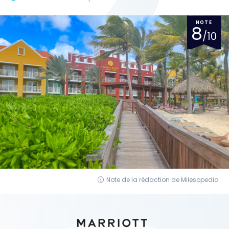
NOTE
8
/10
Note de la rédaction de Milesopedia