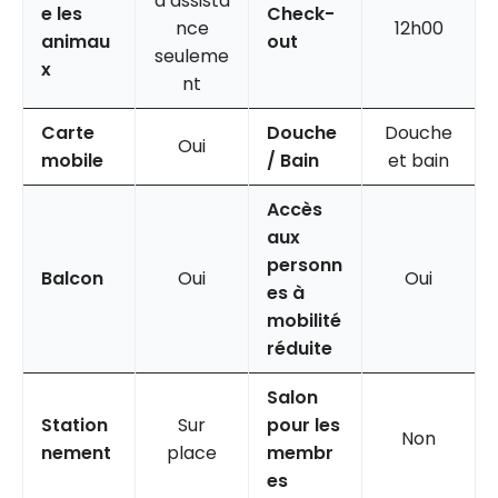
d’assista
e les
Check-
nce
12h00
animau
out
seuleme
x
nt
Carte
Douche
Douche
Oui
mobile
/ Bain
et bain
Accès
aux
personn
Balcon
Oui
Oui
es à
mobilité
réduite
Salon
Station
Sur
pour les
Non
nement
place
membr
es