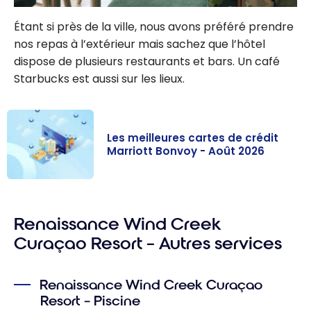
Étant si près de la ville, nous avons préféré prendre
nos repas à l’extérieur mais sachez que l’hôtel
dispose de plusieurs restaurants et bars. Un café
Starbucks est aussi sur les lieux.
Les meilleures cartes de crédit
Marriott Bonvoy - Août 2026
Les meilleures
cartes de
Renaissance Wind Creek
crédit Marriott
Bonvoy - Août
Curaçao Resort – Autres services
2026
Renaissance Wind Creek Curaçao
Resort – Piscine