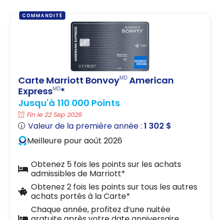
COMMANDITÉ
Carte Marriott Bonvoy
American
MD
Express
*
MD
Jusqu'à 110 000 Points
Fin le 22 Sep 2026
Valeur de la première année :
1 302 $
Meilleure pour août 2026
Obtenez 5 fois les points sur les achats
admissibles de Marriott*
Obtenez 2 fois les points sur tous les autres
achats portés à la Carte*
Chaque année, profitez d’une nuitée
gratuite après votre date anniversaire