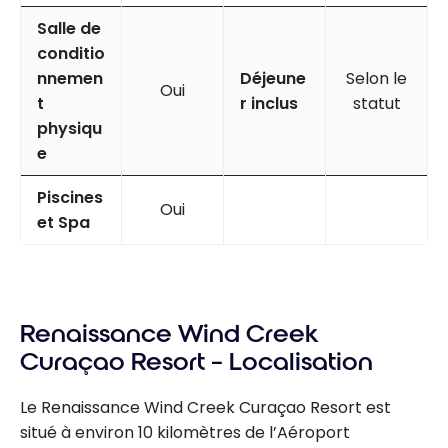
Salle de
conditio
nnemen
Déjeune
Selon le
Oui
t
r inclus
statut
physiqu
e
Piscines
Oui
et Spa
Renaissance Wind Creek
Curaçao Resort – Localisation
Le Renaissance Wind Creek Curaçao Resort est
situé à environ 10 kilomètres de l’Aéroport