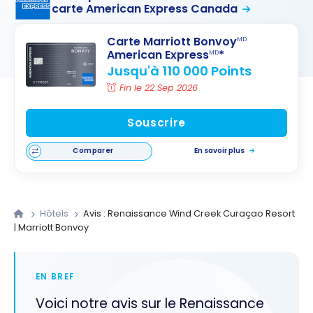
carte American Express Canada
Carte Marriott Bonvoy
MD
American Express
*
MD
Jusqu'à 110 000 Points
Fin le 22 Sep 2026
Souscrire
Comparer
En savoir plus
Hôtels
Avis : Renaissance Wind Creek Curaçao Resort
| Marriott Bonvoy
EN BREF
Voici notre avis sur le Renaissance