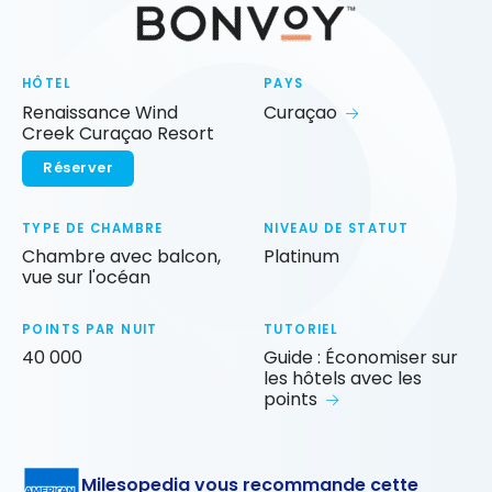
HÔTEL
PAYS
Renaissance Wind
Curaçao
Creek Curaçao Resort
Réserver
TYPE DE CHAMBRE
NIVEAU DE STATUT
Chambre avec balcon,
Platinum
vue sur l'océan
POINTS PAR NUIT
TUTORIEL
40 000
Guide : Économiser sur
les hôtels avec les
points
Milesopedia vous recommande cette