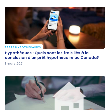
PRÊTS HYPOTHÉCAIRES
Hypothèques : Quels sont les frais liés à la
Hypothèques : Quels sont les frais liés à la
conclusion d’un prêt hypothécaire au Canada?
conclusion d’un prêt hypothécaire au Canada?
1 mars 2021