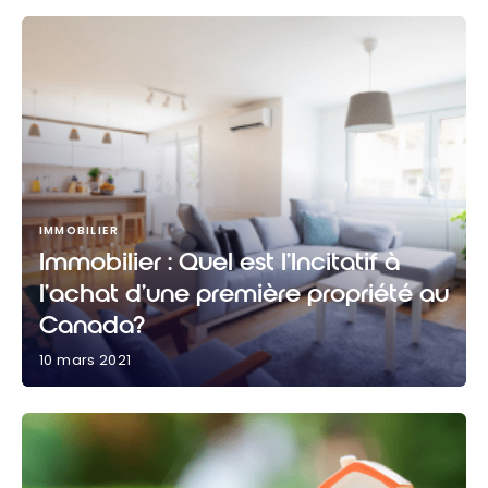
IMMOBILIER
Immobilier : Quel est l’Incitatif à
l’achat d’une première propriété au
Canada?
10 mars 2021
Immobilier : Quel est l’Incitatif à l’achat d’une
première propriété au Canada?