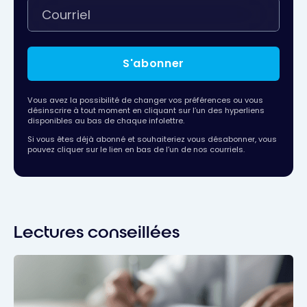
S'abonner
Vous avez la possibilité de changer vos préférences ou vous
désinscrire à tout moment en cliquant sur l’un des hyperliens
disponibles au bas de chaque infolettre.
Si vous êtes déjà abonné et souhaiteriez vous désabonner, vous
pouvez cliquer sur le lien en bas de l’un de nos courriels.
Lectures conseillées