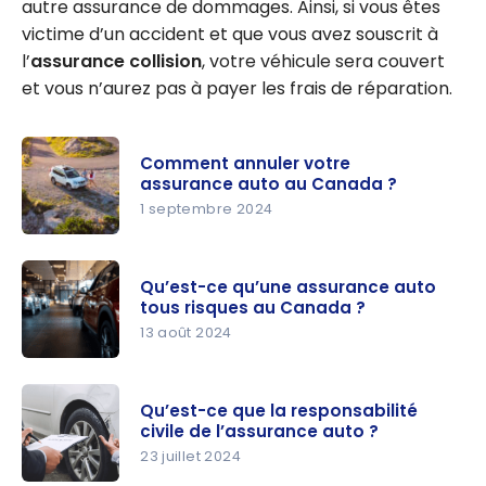
autre assurance de dommages. Ainsi, si vous êtes
victime d’un accident et que vous avez souscrit à
l’
assurance collision
, votre véhicule sera couvert
et vous n’aurez pas à payer les frais de réparation.
Comment annuler votre
assurance auto au Canada ?
1 septembre 2024
Comment
annuler
Qu’est-ce qu’une assurance auto
votre
tous risques au Canada ?
assurance
13 août 2024
auto au
Qu’est-ce
Canada ?
qu’une
Qu’est-ce que la responsabilité
assurance
civile de l’assurance auto ?
auto tous
23 juillet 2024
risques au