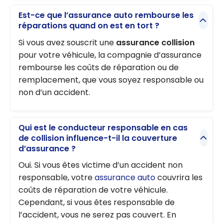
Est-ce que l’assurance auto rembourse les
réparations quand on est en tort ?
Si vous avez souscrit une
assurance collision
pour votre véhicule, la compagnie d’assurance
rembourse les coûts de réparation ou de
remplacement, que vous soyez responsable ou
non d’un accident.
Qui est le conducteur responsable en cas
de collision influence-t-il la couverture
d’assurance ?
Oui. Si vous êtes victime d’un accident non
responsable, votre
assurance auto
couvrira les
coûts de réparation de votre véhicule.
Cependant, si vous êtes responsable de
l’accident, vous ne serez pas couvert. En