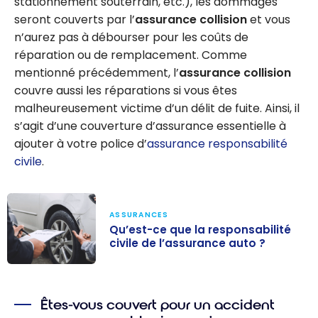
stationnement souterrain, etc.), les dommages
seront couverts par l’
assurance collision
et vous
n’aurez pas à débourser pour les coûts de
réparation ou de remplacement. Comme
mentionné précédemment, l’
assurance collision
couvre aussi les réparations si vous êtes
malheureusement victime d’un délit de fuite. Ainsi, il
s’agit d’une couverture d’assurance essentielle à
ajouter à votre police d’
assurance responsabilité
civile
.
ASSURANCES
Qu’est-ce que la responsabilité
civile de l’assurance auto ?
Qu’est-ce que
la
Êtes-vous couvert pour un accident
responsabilité