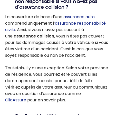
non responsable si vous n’avez pas
civile de
d’assurance collision ?
l’assurance
auto ?
La couverture de base d’une
assurance auto
comprend uniquement l’
assurance responsabilité
civile
. Ainsi, si vous n’avez pas souscrit à
une
assurance collision
, vous n’êtes pas couvert
pour les dommages causés à votre véhicule si vous
êtes victime d’un accident. C’est le cas, que vous
soyez responsable ou non de l’accident.
Toutefois, il y a une exception. Selon votre province
de résidence, vous pourriez être couvert si les
dommages sont causés par un délit de fuite.
Vérifiez auprès de votre assureur ou communiquez
avec un courtier d’assurance comme
ClicAssure
pour en savoir plus.