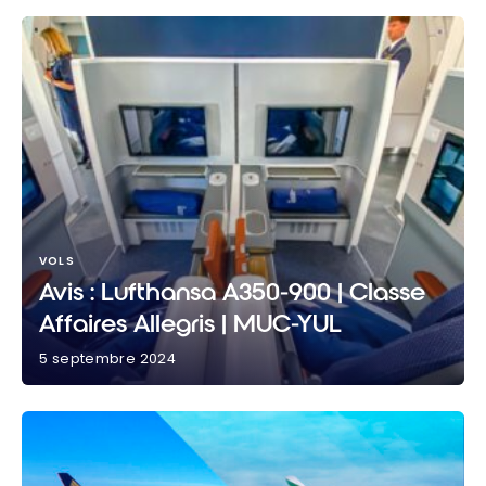
VOLS
Avis : Lufthansa A350-900 | Classe
Affaires Allegris | MUC-YUL
5 septembre 2024
Avis : Lufthansa A350-900 | Classe Affaires Allegris |
MUC-YUL