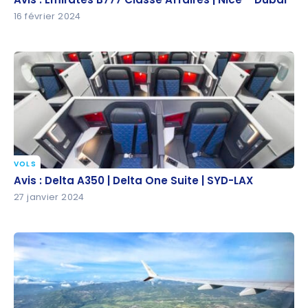
16 février 2024
VOLS
Avis : Delta A350 | Delta One Suite | SYD-LAX
Avis : Delta A350 | Delta One Suite | SYD-LAX
27 janvier 2024