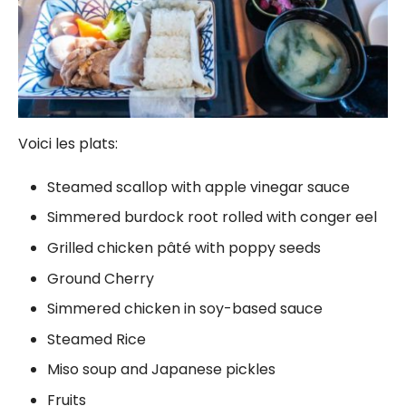
Voici les plats:
Steamed scallop with apple vinegar sauce
Simmered burdock root rolled with conger eel
Grilled chicken pâté with poppy seeds
Ground Cherry
Simmered chicken in soy-based sauce
Steamed Rice
Miso soup and Japanese pickles
Fruits