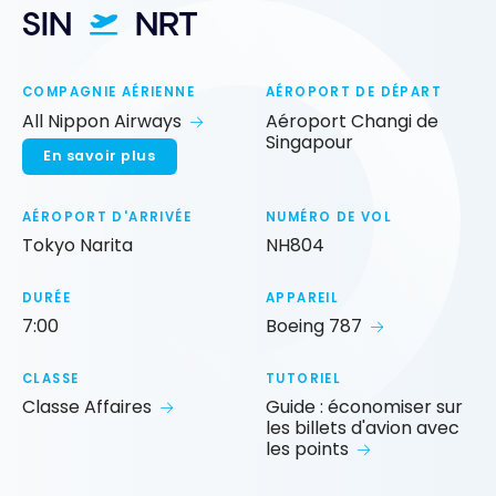
SIN
NRT
COMPAGNIE AÉRIENNE
AÉROPORT DE DÉPART
All Nippon Airways
Aéroport Changi de
Singapour
En savoir plus
AÉROPORT D'ARRIVÉE
NUMÉRO DE VOL
Tokyo Narita
NH804
DURÉE
APPAREIL
7:00
Boeing 787
CLASSE
TUTORIEL
Classe Affaires
Guide : économiser sur
les billets d'avion avec
les points