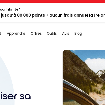
sa Infinite*
: jusqu’à 80 000 points + aucun frais annuel la 1re 
t
Apprendre
Offres
Outils
Avis
Blog
liser sa