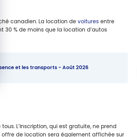
arché canadien. La location de
voitures
entre
nt 30 % de moins que la location d’autos
ssence et les transports - Août 2026
ous. L’inscription, qui est gratuite, ne prend
re offre de location sera également affichée sur