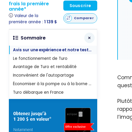
frais la première
Souscrire
année*
Valeur de la
Comparer
première année :
1 139 $
Sommaire
Avis sur une expérience et notre test Turo
Le fonctionnement de Turo
Avantage de Turo et rentabilité
Inconvénient de l'autopartage
Com
Économiser à la pompe ou à la borne de recharge
quest
Turo débarque en France
Plutô
rappo
l’ima