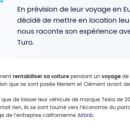
En prévision de leur voyage en 
décidé de mettre en location leu
nous raconte son expérience av
Turo.
ment
rentabiliser sa voiture
pendant un
voyage
de 
ion que se sont posée Meriem et Clément avant de s
t que de laisser leur véhicule de marque Tesla de 2
rtait rien, ils se sont tourné vers l’économie du pa
ge de l’entreprise californienne
Airbnb
.