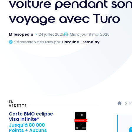
voiture pendant so
voyage avec Turo
Milesopedia
24 juillet 2025
Mis à jour 8 mai 2026
Vérification des faits par
Caroline Tremblay
EN
P
VEDETTE
Carte BMO eclipse
Visa Infinite*
Jusqu'à 80 000
Points + Aucuns