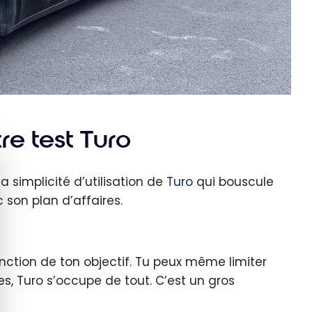
re test Turo
quer le bandeau des cookies
la simplicité d’utilisation de
Turo
qui bouscule
 son plan d’affaires.
onction de ton objectif. Tu peux même limiter
s, Turo s’occupe de tout. C’est un gros