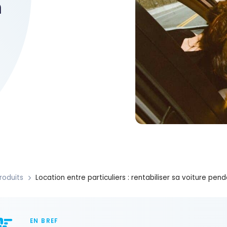
n
roduits
Location entre particuliers : rentabiliser sa voiture pe
EN BREF