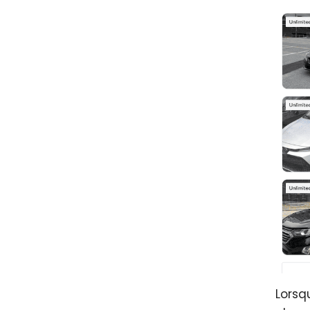
Lorsq