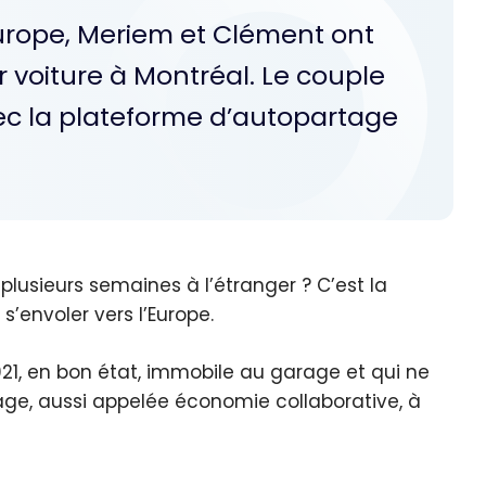
Europe, Meriem et Clément ont
r voiture à Montréal. Le couple
ec la plateforme d’autopartage
plusieurs semaines à l’étranger ? C’est la
’envoler vers l’Europe.
021, en bon état, immobile au garage et qui ne
rtage, aussi appelée économie collaborative, à