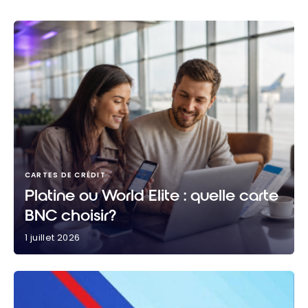
CARTES DE CRÉDIT
Platine ou World Elite : quelle carte
BNC choisir?
1 juillet 2026
Platine ou World Elite : quelle carte BNC choisir?