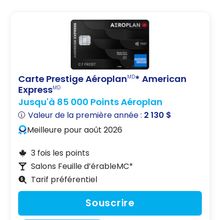
Carte Prestige Aéroplan
* American
MD
Express
MD
Jusqu'à 85 000 Points Aéroplan
Valeur de la première année :
2 130 $
Meilleure pour août 2026
3 fois les points
Salons Feuille d’érableMC*
Tarif préférentiel
Souscrire