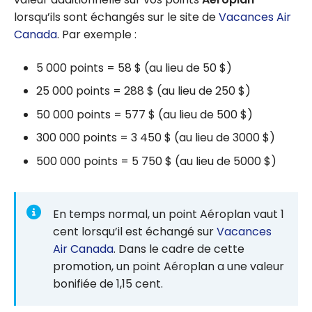
lorsqu’ils sont échangés sur le site de
Vacances Air
Canada
. Par exemple :
5 000 points = 58 $
(au lieu de 50 $
)
25 000 points = 288 $
(au lieu de 250 $
)
50 000 points = 577 $
(au lieu de 500 $
)
300 000 points = 3 450 $
(au lieu de 3000 $
)
500 000 points = 5 750 $
(au lieu de 5000 $
)
En temps normal, un point Aéroplan vaut 1
cent lorsqu’il est échangé sur
Vacances
Air Canada
. Dans le cadre de cette
promotion, un point Aéroplan a une valeur
bonifiée de 1,15 cent.