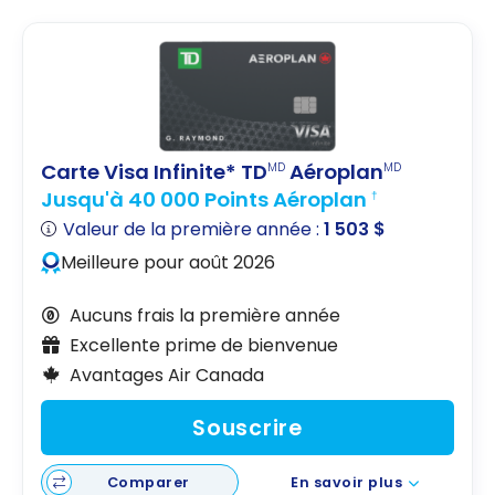
Carte Visa Infinite* TD
Aéroplan
MD
MD
Jusqu'à 40 000 Points Aéroplan
†
Valeur de la première année :
1 503 $
Meilleure pour août 2026
Aucuns frais la première année
Excellente prime de bienvenue
Avantages Air Canada
Souscrire
Comparer
En savoir plus