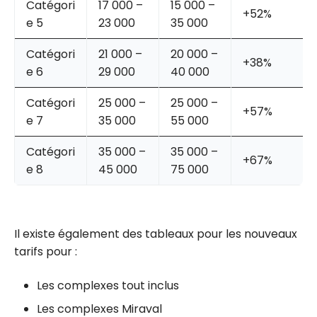
Catégori
17 000 –
15 000 –
+52%
e 5
23 000
35 000
Catégori
21 000 –
20 000 –
+38%
e 6
29 000
40 000
Catégori
25 000 –
25 000 –
+57%
e 7
35 000
55 000
Catégori
35 000 –
35 000 –
+67%
e 8
45 000
75 000
Il existe également des tableaux pour les nouveaux
tarifs pour :
Les complexes tout inclus
Les complexes Miraval