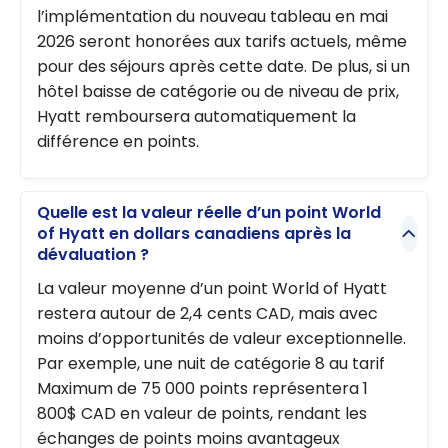
l’implémentation du nouveau tableau en mai
2026 seront honorées aux tarifs actuels, même
pour des séjours après cette date. De plus, si un
hôtel baisse de catégorie ou de niveau de prix,
Hyatt remboursera automatiquement la
différence en points.
Quelle est la valeur réelle d’un point World
of Hyatt en dollars canadiens après la
dévaluation ?
La valeur moyenne d’un point World of Hyatt
restera autour de 2,4 cents CAD, mais avec
moins d’opportunités de valeur exceptionnelle.
Par exemple, une nuit de catégorie 8 au tarif
Maximum de 75 000 points représentera 1
800$ CAD en valeur de points, rendant les
échanges de points moins avantageux