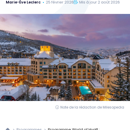
Marie-Ève Leclerc
25 février 2026
Mis à jour 2 août 2026
Note de la rédaction de Milesopedia
Programmes
Programme World of Hyatt :