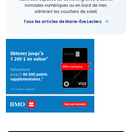
nomades numériques ou en bord de mer,
admirant les couchers de soleil.
Tous les articles de Marie-Ève Leclerc