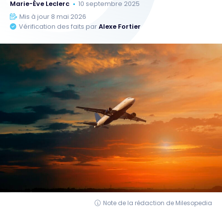
Marie-Ève Leclerc
10 septembre 2025
Mis à jour 8 mai 2026
Vérification des faits par
Alexe Fortier
Note de la rédaction de Milesopedia