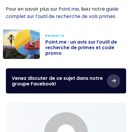
Pour en savoir plus sur
Point.me
, lisez notre
guide
complet sur l’outil de recherche de vols primes
.
PRODUITS
Point.me : un avis sur l’outil de
recherche de primes et code
promo
Point.me : un
avis sur l’outil
de recherche
Venez discuter de ce sujet dans notre
groupe Facebook!
de primes et
code promo