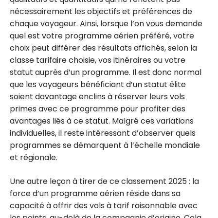
nécessairement les objectifs et préférences de
Club
chaque voyageur. Ainsi, lorsque l’on vous demande
quel est votre programme aérien préféré, votre
choix peut différer des résultats affichés, selon la
classe tarifaire choisie, vos itinéraires ou votre
statut auprès d’un programme. Il est donc normal
que les voyageurs bénéficiant d’un statut élite
soient davantage enclins à réserver leurs vols
primes avec ce programme pour profiter des
avantages liés à ce statut. Malgré ces variations
individuelles, il reste intéressant d’observer quels
programmes se démarquent à l’échelle mondiale
et régionale.
Une autre leçon à tirer de ce classement 2025 : la
force d’un programme aérien réside dans sa
capacité à offrir des vols à tarif raisonnable avec
les points, au-delà de la compagnie d’origine. Cela