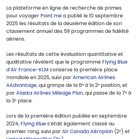
La plateforme en ligne de recherche de primes
pour voyager
Point.me
a publié le 10 septembre
2025 les résultats de la deuxième édition de son
classement annuel des 59 programmes de fidélité
aériens.
Les résultats de cette évaluation quantitative et
qualitative révèlent que le programme
Flying Blue
d’Air France–KLM
conserve la première place
mondiale en 2025, suivi par
American Airlines
AAdvantage
, qui grimpe de la 6ᵉ à la 2ᵉ position, et
par
Alaska Airlines Mileage Plan
, qui passe de la 7ᵉ à
la 3ᵉ place.
Lors de la première édition publiée en septembre
2024,
Flying Blue
s’était également classé au
premier rang, suivi par
Air Canada Aéroplan
(2ᵉ) et