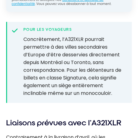
confidentialité
. Vous pouvez vous désabonner à tout moment.
POUR LES VOYAGEURS
Concrètement, l’A321XLR pourrait
permettre à des villes secondaires
d’Europe d’être desservies directement
depuis Montréal ou Toronto, sans
correspondance. Pour les détenteurs de
billets en classe Signature, cela signifie
également un siège entièrement
inclinable même sur un monocouloir.
Liaisons prévues avec l’A321XLR
Contrairement à la livraison d’avril, où les