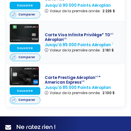
Jusqu'à 90 000 Points Aéroplan
Souscrire
Valeur de la première année :
2 226 $
Comparer
Carte Visa Infinite Privilège* TD
MD
Aéroplan
MD
Jusqu'à 85 000 Points Aéroplan
†
Souscrire
Valeur de la première année :
2 161 $
Comparer
Carte Prestige Aéroplan
*
MD
American Express
MD
Jusqu'à 85 000 Points Aéroplan
Souscrire
Valeur de la première année :
2 130 $
Comparer
Ne ratez rien !