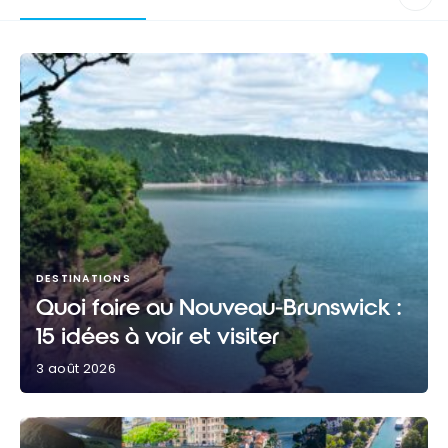
DESTINATIONS
Quoi faire au Nouveau-Brunswick :
15 idées à voir et visiter
3 août 2026
Quoi faire au Nouveau-Brunswick : 15 idées à voir et
visiter