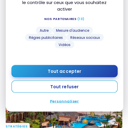
le contrôle sur ceux que vous souhaitez
activer
NOS PARTENAIRES
(13)
Autre
Mesure d'audience
Régies publicitaires
Réseaux sociaux
Vidéos
DESTINATIONS
Les 10 meilleurs hôtels Marriott Bonvoy tout inclus à
Les 10 meilleurs hôtels Marriott Bonvoy tout inclus
travers le monde
à travers le monde
29 mars 2026
Tout accepter
Tout refuser
Personnaliser
STRATÉGIES