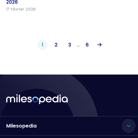
2026
17 février 2026
1
2
3
...
6
Milesopedia