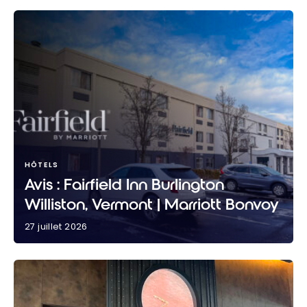
HÔTELS
Avis : Fairfield Inn Burlington
Williston, Vermont | Marriott Bonvoy
27 juillet 2026
Avis : Fairfield Inn Burlington Williston, Vermont |
Marriott Bonvoy