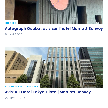
HÔTELS
Autograph Osaka : avis sur l’hôtel Marriott Bonvoy
Autograph Osaka : avis sur l’hôtel Marriott Bonvoy
8 mai 2026
ACTUALITÉS
HÔTELS
Avis: AC Hotel Tokyo Ginza | Marriott Bonvoy
Avis: AC Hotel Tokyo Ginza | Marriott Bonvoy
22 avril 2026