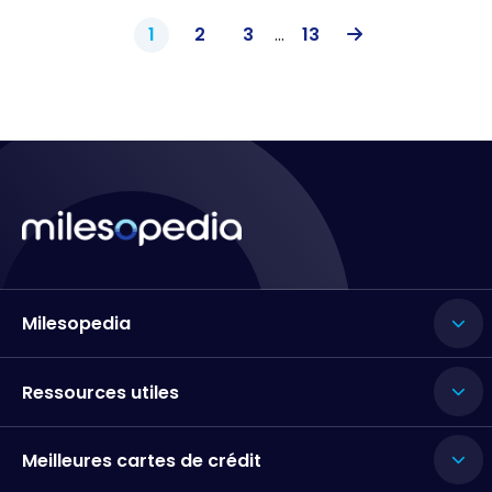
1
2
3
...
13
Milesopedia
Ressources utiles
Meilleures cartes de crédit