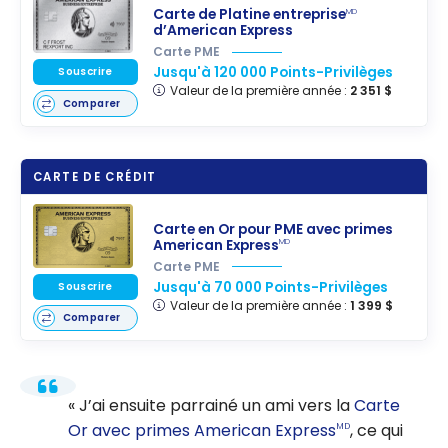
Carte de Platine entreprise
MD
d’American Express
Carte PME
Jusqu'à 120 000 Points-Privilèges
Souscrire
Valeur de la première année :
2 351 $
Comparer
CARTE DE CRÉDIT
Carte en Or pour PME avec primes
American Express
MD
Carte PME
Jusqu'à 70 000 Points-Privilèges
Souscrire
Valeur de la première année :
1 399 $
Comparer
J’ai ensuite parrainé un ami vers la
Carte
Or avec primes American Express
, ce qui
MD