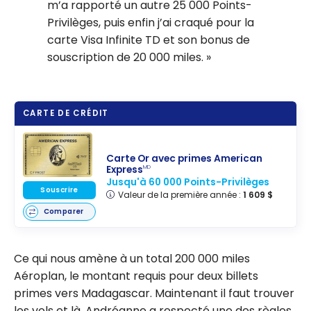
m’a rapporté un autre 25 000 Points-
Privilèges, puis enfin j’ai craqué pour la
carte Visa Infinite TD et son bonus de
souscription de 20 000 miles.
CARTE DE CRÉDIT
Carte Or avec primes American
Express
MD
Jusqu'à 60 000 Points-Privilèges
Souscrire
Valeur de la première année :
1 609 $
Comparer
Ce qui nous amène à un total 200 000 miles
Aéroplan, le montant requis pour deux billets
primes vers Madagascar. Maintenant il faut trouver
les vols et là, Andréanne a respecté une des règles