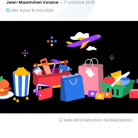
Jean-Maximilien Voisine
17 octobre 2025
Mis à jour 8 mai 2026
Note de la rédaction de Milesopedia