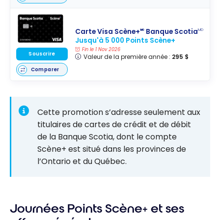
Carte Visa Scène+🅪 Banque Scotia
MD
Jusqu'à 5 000 Points Scène+
Fin le 1 Nov 2026
Souscrire
Valeur de la première année :
295 $
Comparer
Cette promotion s’adresse seulement aux
titulaires de cartes de crédit et de débit
de la Banque Scotia, dont le compte
Scène+ est situé dans les provinces de
l’Ontario et du Québec.
Journées Points Scène+ et ses