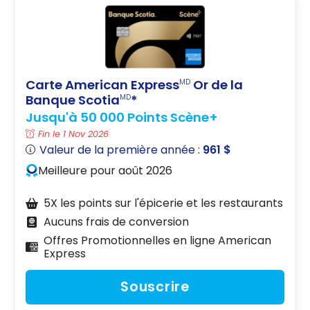
Carte American Express
Or de la
MD
Banque Scotia
*
MD
Jusqu'à 50 000 Points Scène+
Fin le 1 Nov 2026
Valeur de la première année :
961 $
Meilleure pour août 2026
5X les points sur l'épicerie et les restaurants
Aucuns frais de conversion
Offres Promotionnelles en ligne American
Express
Souscrire