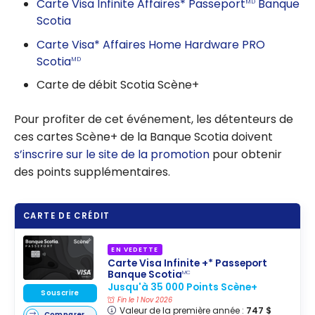
Carte Visa Infinite Affaires* Passeport
Banque
MD
Scotia
Carte Visa* Affaires Home Hardware PRO
Scotia
MD
Carte de débit Scotia Scène+
Pour profiter de cet événement, les détenteurs de
ces cartes Scène+ de la Banque Scotia doivent
s’inscrire sur le site de la promotion
pour obtenir
des points supplémentaires.
CARTE DE CRÉDIT
EN VEDETTE
Carte Visa Infinite +* Passeport
Banque Scotia
MC
Jusqu'à 35 000 Points Scène+
Souscrire
Fin le 1 Nov 2026
Valeur de la première année :
747 $
Comparer