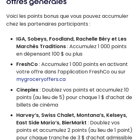
offres générales
Voici les points bonus que vous pouvez accumuler
chez les partenaires participants :
IGA, Sobeys, Foodland, Rachelle Béry et Les
Marchés Traditions
: Accumulez 1 000 points
en dépensant 100 $ ou plus
FreshCo
: Accumulez 1 000 points en activant
votre offre dans l’application FreshCo ou sur
mygroceryoffers.ca
Cineplex
: Doublez vos points et accumulez 10
points (au lieu de 5) pour chaque 1 $ d’achat de
billets de cinéma
Harvey’s, Swiss Chalet, Montana’s, Kelseys,
East Side Mario’s, BierMarkt
: Doublez vos
points et accumulez 2 points (au lieu de 1 point)
pour chaque tranche de 3 $ d’achat admissible