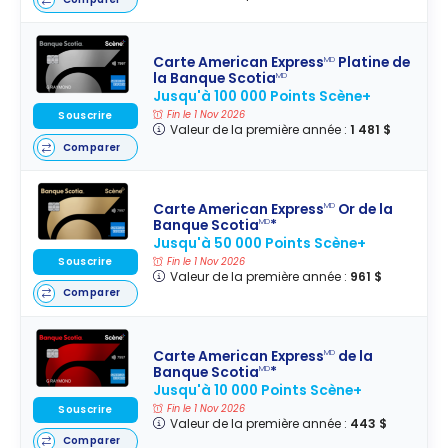
Carte American Express
Platine de
MD
la Banque Scotia
MD
Jusqu'à 100 000 Points Scène+
Fin le 1 Nov 2026
Souscrire
Valeur de la première année :
1 481 $
Comparer
Carte American Express
Or de la
MD
Banque Scotia
*
MD
Jusqu'à 50 000 Points Scène+
Souscrire
Fin le 1 Nov 2026
Valeur de la première année :
961 $
Comparer
Carte American Express
de la
MD
Banque Scotia
*
MD
Jusqu'à 10 000 Points Scène+
Fin le 1 Nov 2026
Souscrire
Valeur de la première année :
443 $
Comparer