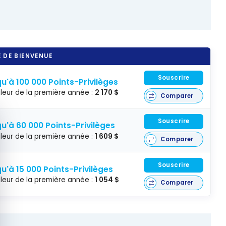
 DE BIENVENUE
Souscrire
u'à 100 000 Points-Privilèges
leur de la première année :
2 170 $
Comparer
quer le bandeau des cookies
Souscrire
u'à 60 000 Points-Privilèges
leur de la première année :
1 609 $
Comparer
Souscrire
u'à 15 000 Points-Privilèges
leur de la première année :
1 054 $
Comparer