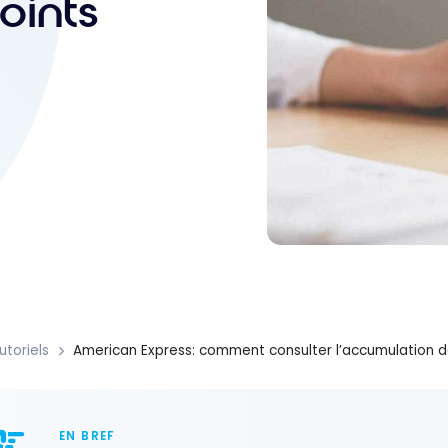
oints
utoriels
American Express: comment consulter l’accumulation de
EN BREF