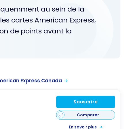
fréquemment au sein de la
es cartes American Express,
n de points avant la
merican Express Canada
Souscrire
Comparer
En savoir plus