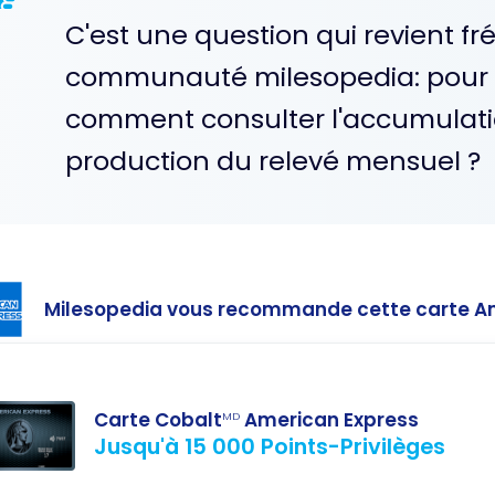
C'est une question qui revient 
communauté milesopedia: pour l
comment consulter l'accumulatio
production du relevé mensuel ?
Milesopedia vous recommande cette carte A
Carte Cobalt
American Express
MD
Jusqu'à 15 000 Points-Privilèges