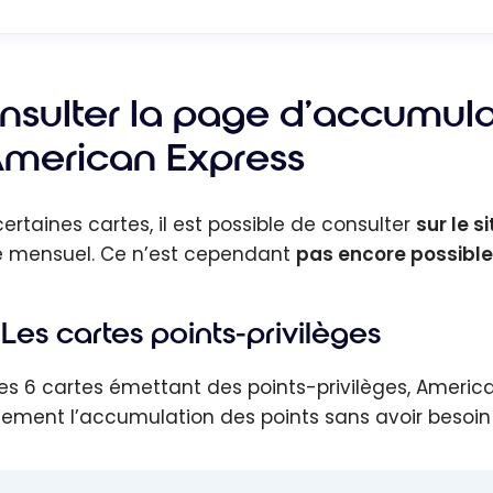
nsulter la page d’accumula
American Express
certaines cartes, il est possible de consulter
sur le s
é mensuel. Ce n’est cependant
pas encore possible
Les cartes points-privilèges
les 6 cartes émettant des points-privilèges, Americ
tement l’accumulation des points sans avoir besoin 