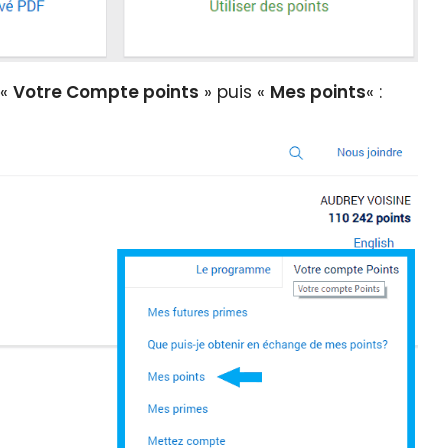
 «
Votre Compte points
» puis «
Mes points
« :