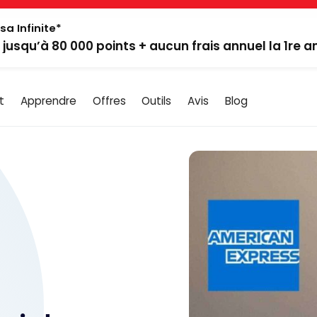
sa Infinite*
: jusqu’à 80 000 points + aucun frais annuel la 1re 
t
Apprendre
Offres
Outils
Avis
Blog