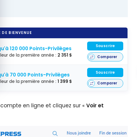
 DE BIENVENUE
Souscrire
u'à 120 000 Points-Privilèges
leur de la première année :
2 351 $
Comparer
Souscrire
u'à 70 000 Points-Privilèges
leur de la première année :
1 399 $
Comparer
 compte en ligne et cliquez sur «
Voir et