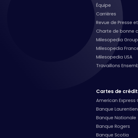
Équipe
Carrières
Revue de Presse 
Charte de bonne c
Milesopedia Group
Milesopedia Franc
Milesopedia USA
Travaillons Ensemb
Cartes de crédit
American Express
Banque Laurentie
Banque Nationale
Banque Rogers
Banque Scotia