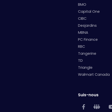
BMO
Capital One
CIBC
Desjardins
MBNA
PC Finance
RBC
Tangerine
TD
Triangle
Walmart Canada
Suis-nous