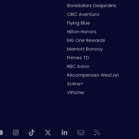
Bonidollars Desjardins
CIBC Aventura
Flying Blue
Hilton Honors
IHG One Rewards
Marriott Bonvoy
Primes TD
RBC Avion
Récompenses WestJet
Scène+
VIPorter