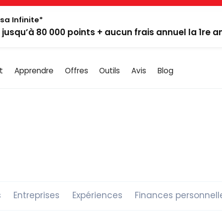
sa Infinite*
: jusqu’à 80 000 points + aucun frais annuel la 1re 
t
Apprendre
Offres
Outils
Avis
Blog
s
Entreprises
Expériences
Finances personnell