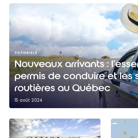
TUTORIELS
Nouveaux arrivants : l’essen
permis de conduire et les s
routières au Québec
15 août 2024
Nouveaux arrivants : l’essentiel sur le permis de 
spécificités routières au Québec