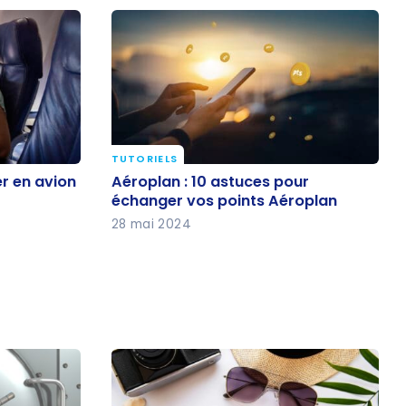
TUTORIELS
ger en
Aéroplan : 10 astuces pour
r en avion
Aéroplan : 10 astuces pour
échanger vos points Aéroplan
échanger vos points Aéroplan
28 mai 2024