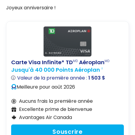
Joyeux anniversaire !
Carte Visa Infinite* TD
Aéroplan
MD
MD
Jusqu'à 40 000 Points Aéroplan
†
Valeur de la première année :
1 503 $
Meilleure pour août 2026
Aucuns frais la première année
Excellente prime de bienvenue
Avantages Air Canada
Souscrire