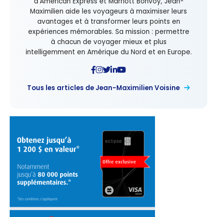
d’American Express et Marriott Bonvoy, Jean-
Maximilien aide les voyageurs à maximiser leurs
avantages et à transformer leurs points en
expériences mémorables. Sa mission : permettre
à chacun de voyager mieux et plus
intelligemment en Amérique du Nord et en Europe.
Tous les articles de Jean-Maximilien Voisine