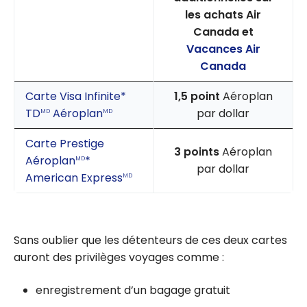
les achats Air
Canada et
Vacances Air
Canada
Carte Visa Infinite*
1,5 point
Aéroplan
TD
Aéroplan
par dollar
MD
MD
Carte Prestige
3 points
Aéroplan
Aéroplan
*
MD
par dollar
American Express
MD
Sans oublier que les détenteurs de ces deux cartes
auront des privilèges voyages comme :
enregistrement d’un bagage gratuit