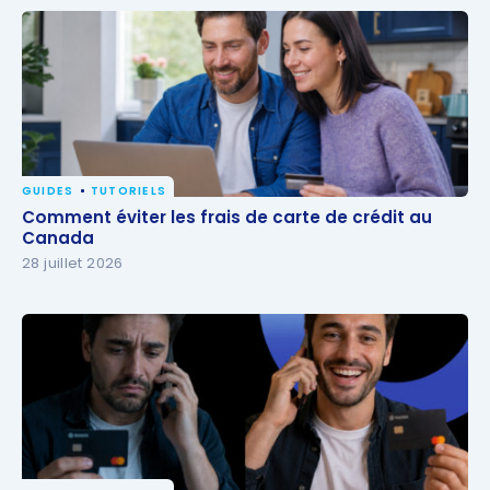
GUIDES
TUTORIELS
Comment éviter les frais de carte de crédit au
Comment éviter les frais de carte de crédit au
Canada
Canada
28 juillet 2026