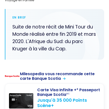
Voyage en Famille
EN BREF
Suite de notre récit de Mini Tour du
Monde réalisé entre fin 2019 et mars
2020. L'Afrique du Sud: du parc
Kruger à la ville du Cap.
Milesopedia vous recommande cette
carte Banque Scotia
Carte Visa Infinite +* Passeport
Banque Scotia
MC
Jusqu'à 35 000 Points
Scène+