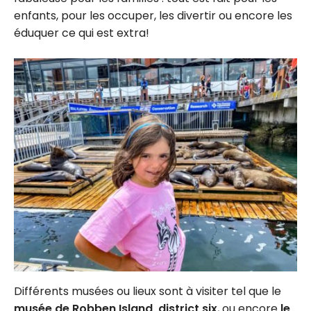
enfants, pour les occuper, les divertir ou encore les
éduquer ce qui est extra!
Différents musées ou lieux sont à visiter tel que le
musée de Robben Island, district six
, ou encore
le