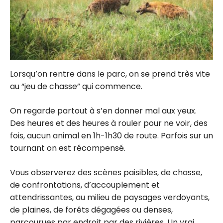
Lorsqu’on rentre dans le parc, on se prend très vite
au “jeu de chasse” qui commence.
On regarde partout à s’en donner mal aux yeux.
Des heures et des heures à rouler pour ne voir, des
fois, aucun animal en 1h-1h30 de route. Parfois sur un
tournant on est récompensé.
Vous observerez des scènes paisibles, de chasse,
de confrontations, d’accouplement et
attendrissantes, au milieu de paysages verdoyants,
de plaines, de forêts dégagées ou denses,
parcourues par endroit par des rivières. Un vrai