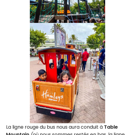
La ligne rouge du bus nous aura conduit à
Table
Mountain
(
où nous sommes restés en bas, la ligne