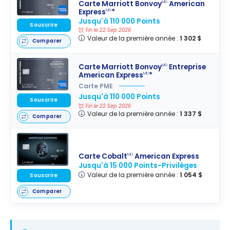
Carte Marriott Bonvoy
American
MD
Express
*
MD
Jusqu'à 110 000 Points
Souscrire
Fin le 22 Sep 2026
Valeur de la première année :
1 302 $
Comparer
Carte Marriott Bonvoy
Entreprise
MD
American Express
*
MD
Carte PME
Jusqu'à 110 000 Points
Souscrire
Fin le 22 Sep 2026
Valeur de la première année :
1 337 $
Comparer
Carte Cobalt
American Express
MD
Jusqu'à 15 000 Points-Privilèges
Valeur de la première année :
1 054 $
Souscrire
Comparer