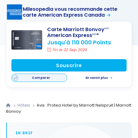
Milesopedia vous recommande cette
carte American Express Canada
Carte Marriott Bonvoy
MD
American Express
*
MD
Jusqu'à 110 000 Points
Fin le 22 Sep 2026
Souscrire
Comparer
En savoir plus
Hôtels
Avis : Protea Hotel by Marriott Nelspruit | Marriott
Bonvoy
EN BREF