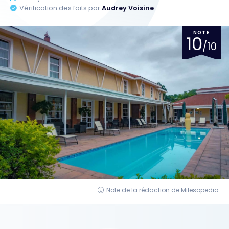
Vérification des faits par
Audrey Voisine
NOTE
10
/10
Note de la rédaction de Milesopedia