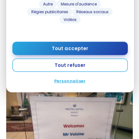
Autre
Mesure d'audience
Régies publicitaires
Réseaux sociaux
Vidéos
Tout accepter
Plusieurs petites affiches étaient même disposées
pour remercier la fidélité de certains membres
Tout refuser
Marriott Bonvoy !
Personnaliser