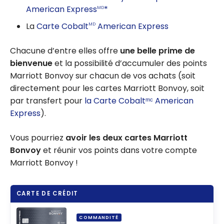
American Express
*
MD
La
Carte Cobalt
American Express
MD
Chacune d’entre elles offre
une belle prime de
bienvenue
et la possibilité d’accumuler des points
Marriott Bonvoy sur chacun de vos achats (soit
directement pour les cartes Marriott Bonvoy, soit
par transfert pour
la Carte Cobaltᵐᶜ American
Express
).
Vous pourriez
avoir les deux cartes Marriott
Bonvoy
et réunir vos points dans votre compte
Marriott Bonvoy !
CARTE DE CRÉDIT
COMMANDITÉ