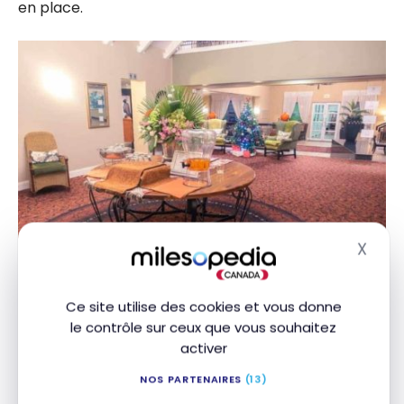
en place.
X
Masq
Ce site utilise des cookies et vous donne
le contrôle sur ceux que vous souhaitez
activer
NOS PARTENAIRES
(13)