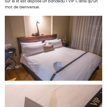
Sur le lit est disposé un bandeau « VIP », ainsi qu’un
mot de bienvenue.