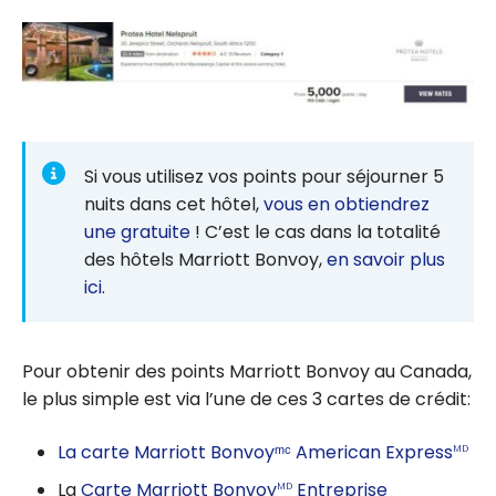
Si vous utilisez vos points pour séjourner 5
nuits dans cet hôtel,
vous en obtiendrez
une gratuite
! C’est le cas dans la totalité
des hôtels Marriott Bonvoy,
en savoir plus
ici
.
Pour obtenir des points Marriott Bonvoy au Canada,
le plus simple est via l’une de ces 3 cartes de crédit:
La carte Marriott Bonvoyᵐᶜ American Express
MD
La
Carte Marriott Bonvoy
Entreprise
MD