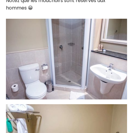
Notez que les mouchoirs sont réservés aux
hommes 😀