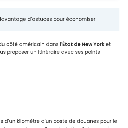
c davantage d’astuces pour économiser.
 du côté américain dans l’
État de New York
et
vous proposer un itinéraire avec ses points
ns d’un kilomètre d’un poste de douanes pour le