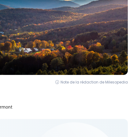
Note de la rédaction de Milesopedia
ermont