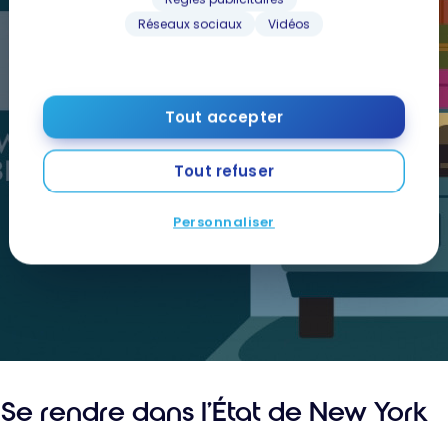
Réseaux sociaux
Vidéos
Tout accepter
Tout refuser
Personnaliser
Se rendre dans l’État de New York