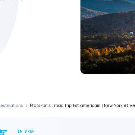
estinations
États-Unis : road trip Est américain | New York et V
EN BREF