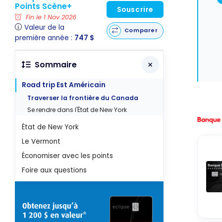
Points Scène+
Souscrire
Fin le 1 Nov 2026
Valeur de la
Comparer
première année :
747 $
Sommaire
Road trip Est Américain
Traverser la frontière du Canada
Se rendre dans l'État de New York
État de New York
Le Vermont
Économiser avec les points
Foire aux questions