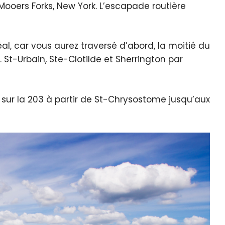
oers Forks, New York. L’escapade routière
réal, car vous aurez traversé d’abord, la moitié du
 St-Urbain, Ste-Clotilde et Sherrington par
d sur la 203 à partir de St-Chrysostome jusqu’aux