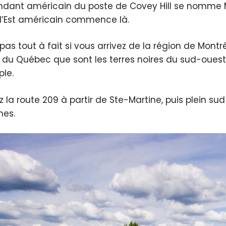
ndant américain du poste de Covey Hill se nomme Mo
l’Est américain commence là.
 pas tout à fait si vous arrivez de la région de Mont
n du Québec que sont les terres noires du sud-ouest.
le.
z la route 209 à partir de Ste-Martine, puis plein su
es.