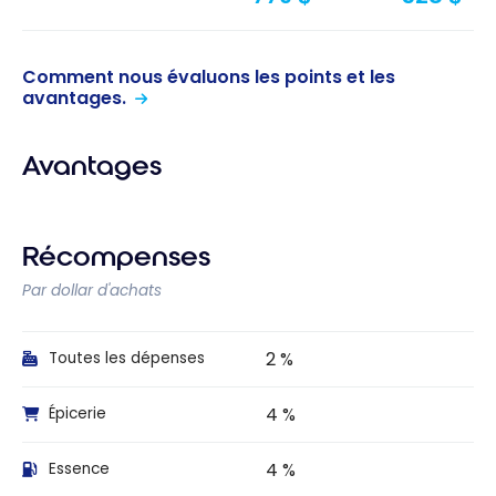
Comment nous évaluons les points et les
avantages.
Avantages
Récompenses
Par dollar d'achats
2 %
Toutes les dépenses
4 %
Épicerie
4 %
Essence