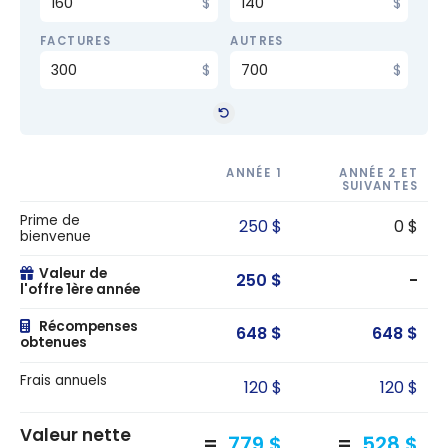
FACTURES
AUTRES
ANNÉE 1
ANNÉE 2 ET
SUIVANTES
Prime de
250 $
0 $
bienvenue
Valeur de
250 $
-
l'offre 1ère année
Récompenses
648 $
648 $
obtenues
Frais annuels
120 $
120 $
Valeur nette
779 $
528 $