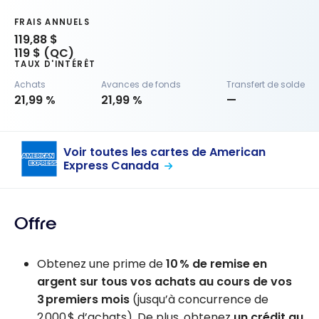
FRAIS ANNUELS
119,88 $
119 $ (QC)
TAUX D'INTÉRÊT
Achats
Avances de fonds
Transfert de solde
21,99 %
21,99 %
—
Voir toutes les cartes de American
Express Canada
Offre
Obtenez une prime de
10 % de remise en
argent sur tous vos achats au cours de vos
3 premiers mois
(jusqu’à concurrence de
2 000 $ d’achats). De plus, obtenez
un crédit au