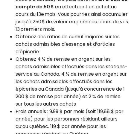
compte de 50 $
en effectuant un achat au
cours du 13e mois. Vous pourriez ainsi accumuler
jusqu’à 250 $ de valeur en prime au cours de vos
13 premiers mois.
Obtenez des ratios de cumul majorés sur les
achats admissibles d’essence et d’articles
d’épicerie
Obtenez 4 % de remise en argent sur les
achats admissibles effectués dans les stations-
service au Canada, 4 % de remise en argent sur
les achats admissibles effectués dans les
épiceries au Canada (jusqu’à concurrence de 1
200 $ de remise par année) et 2 % de remise
sur tous les autres achats
Frais annuels :
9,99 $
par mois (soit
119,88 $
par
année) pour les personnes résidant ailleurs
qu’au Québec.
119 $
par année pour les
personnes résidant au Québec