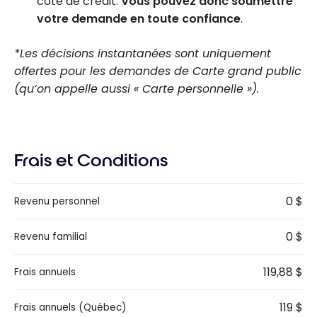
cote de crédit.
Vous pouvez donc soumettre
votre demande en toute confiance
.
*Les décisions instantanées sont uniquement
offertes pour les demandes de Carte grand public
(qu’on appelle aussi « Carte personnelle »).
Frais et Conditions
0 $
Revenu personnel
0 $
Revenu familial
119,88 $
Frais annuels
119 $
Frais annuels (Québec)