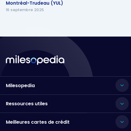
Montréal-Trudeau (YUL)
Montréal-Trudeau (YUL)
16 septembre 2025
Milesopedia
Ressources utiles
Meilleures cartes de crédit