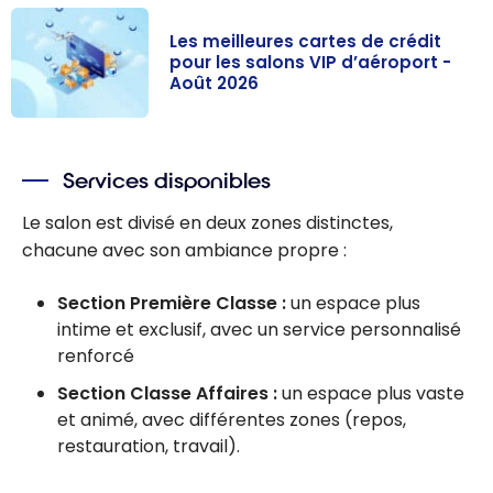
Les meilleures cartes de crédit
pour les salons VIP d’aéroport -
Août 2026
Les meilleures
cartes de
Services disponibles
crédit pour les
salons VIP
Le salon est divisé en deux zones distinctes,
d’aéroport -
chacune avec son ambiance propre :
Août 2026
Section Première Classe :
un espace plus
intime et exclusif, avec un service personnalisé
renforcé
Section Classe Affaires :
un espace plus vaste
et animé, avec différentes zones (repos,
restauration, travail).