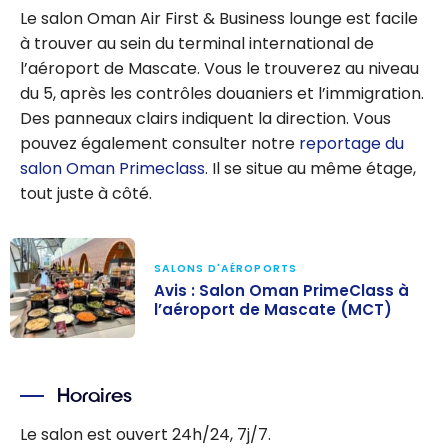
Le salon Oman Air First & Business lounge est facile
à trouver au sein du terminal international de
l’aéroport de Mascate. Vous le trouverez au niveau
du 5, après les contrôles douaniers et l’immigration.
Des panneaux clairs indiquent la direction. Vous
pouvez également consulter notre
reportage du
salon Oman Primeclass
. Il se situe au même étage,
tout juste à côté.
SALONS D'AÉROPORTS
Avis : Salon Oman PrimeClass à
l’aéroport de Mascate (MCT)
Avis : Salon
Oman
Horaires
PrimeClass à
l’aéroport de
Le salon est ouvert 24h/24, 7j/7.