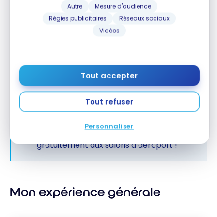
Autre
Mesure d'audience
Régies publicitaires
Réseaux sociaux
Vidéos
Tout accepter
Tout refuser
Personnaliser
Consultez notre guide
pour accéder
gratuitement aux salons d’aéroport !
Mon expérience générale