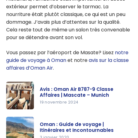
extérieur permet d’observer le tarmac. La
nourriture était plutôt classique, ce qui est un peu
dommage. J’avais plus d’attentes sur la qualité.
Cela reste tout de même un salon très convenable
pour se détendre avant son vol.
Vous passez par l’aéroport de Masate? Lisez
notre
guide de voyage à Oman
et notre
avis sur la classe
affaires d’Oman Air
.
Avis : Oman Air B787-9 Classe
Affaires | Mascate – Munich
19 novembre 2024
Avis :
Oman Air
Oman : Guide de voyage |
B787-9
Itinéraires et Incontournables
Classe
3 janvier 2020