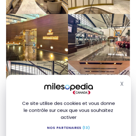
X
Masq
Ce site utilise des cookies et vous donne
le contrôle sur ceux que vous souhaitez
activer
NOS PARTENAIRES
(13)