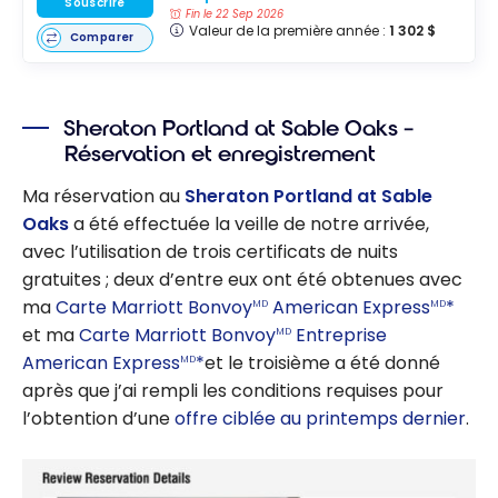
Souscrire
Fin le 22 Sep 2026
Valeur de la première année :
1 302 $
Comparer
Sheraton Portland at Sable Oaks –
Réservation et enregistrement
Ma réservation au
Sheraton Portland at Sable
Oaks
a été effectuée la veille de notre arrivée,
avec l’utilisation de trois certificats de nuits
gratuites ; deux d’entre eux ont été obtenues avec
ma
Carte Marriott Bonvoy
American Express
*
MD
MD
et ma
Carte Marriott Bonvoy
Entreprise
MD
American Express
*
et le troisième a été donné
MD
après que j’ai rempli les conditions requises pour
l’obtention d’une
offre ciblée au printemps dernier
.