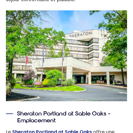
Sheraton Portland at Sable Oaks –
Emplacement
Le
Sheraton Portland at Sable Oaks
offre une