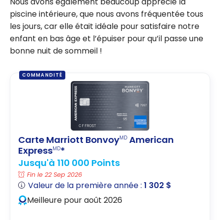
Nous avons également beaucoup apprécié la
piscine intérieure, que nous avons fréquentée tous
les jours, car elle était idéale pour satisfaire notre
enfant en bas âge et l’épuiser pour qu’il passe une
bonne nuit de sommeil !
COMMANDITÉ
Carte Marriott Bonvoy
American
MD
Express
*
MD
Jusqu'à 110 000 Points
Fin le 22 Sep 2026
Valeur de la première année :
1 302 $
Meilleure pour août 2026