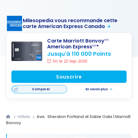
Milesopedia vous recommande cette
carte American Express Canada
Carte Marriott Bonvoy
MD
American Express
*
MD
Jusqu'à 110 000 Points
Fin le 22 Sep 2026
Souscrire
Comparer
En savoir plus
Hôtels
Avis : Sheraton Portland at Sable Oaks | Marriott
Bonvoy