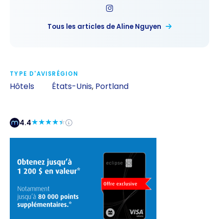
Tous les articles de Aline Nguyen
TYPE D'AVIS
RÉGION
Hôtels
États-Unis
,
Portland
4.4