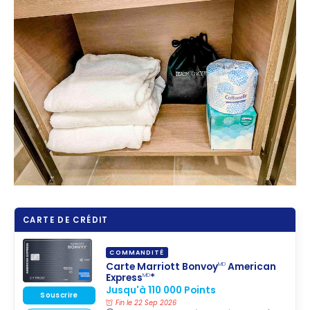
CARTE DE CRÉDIT
COMMANDITÉ
Carte Marriott Bonvoy
American
MD
Express
*
MD
Jusqu'à 110 000 Points
Souscrire
Fin le 22 Sep 2026