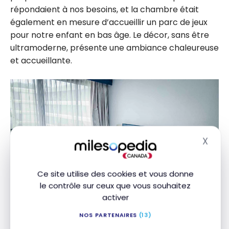
répondaient à nos besoins, et la chambre était
également en mesure d’accueillir un parc de jeux
pour notre enfant en bas âge. Le décor, sans être
ultramoderne, présente une ambiance chaleureuse
et accueillante.
X
Masq
Ce site utilise des cookies et vous donne
le contrôle sur ceux que vous souhaitez
activer
NOS PARTENAIRES
(13)