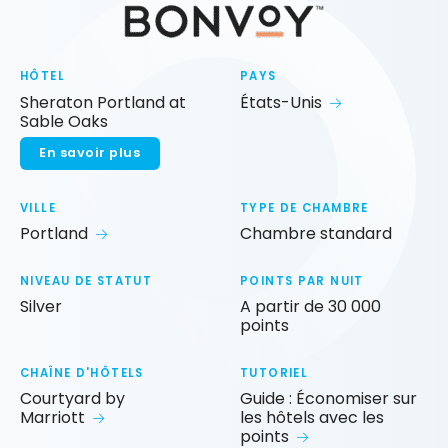
HÔTEL
PAYS
Sheraton Portland at
États-Unis
Sable Oaks
En savoir plus
VILLE
TYPE DE CHAMBRE
Portland
Chambre standard
NIVEAU DE STATUT
POINTS PAR NUIT
Silver
A partir de 30 000
points
CHAÎNE D'HÔTELS
TUTORIEL
Courtyard by
Guide : Économiser sur
Marriott
les hôtels avec les
points