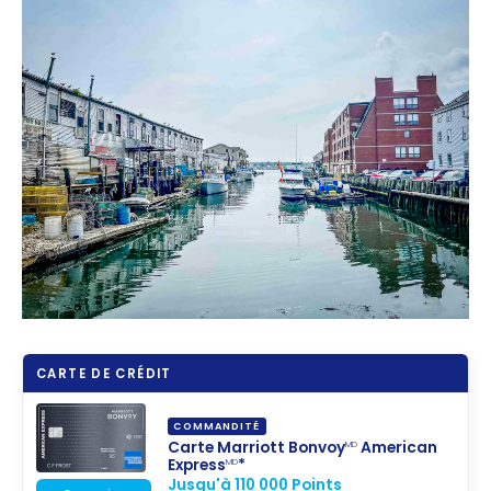
CARTE DE CRÉDIT
COMMANDITÉ
Carte Marriott Bonvoy
American
MD
Express
*
MD
Jusqu'à 110 000 Points