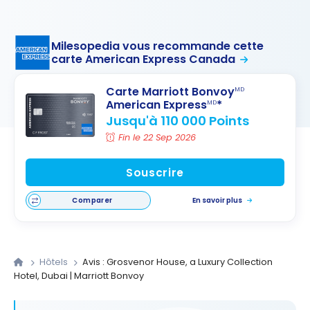
Milesopedia vous recommande cette
carte American Express Canada
Carte Marriott Bonvoy
MD
American Express
*
MD
Jusqu'à 110 000 Points
Fin le 22 Sep 2026
Souscrire
Comparer
En savoir plus
Hôtels
Avis : Grosvenor House, a Luxury Collection
Hotel, Dubai | Marriott Bonvoy