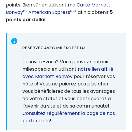
points. Bien sûr en utilisant ma
Carte Marriott
Bonvoy
American Express
*
afin d’obtenir
5
MD
MD
points par dollar
.
RÉSERVEZ AVEC MILESOPEDIA!
Le saviez-vous? Vous pouvez soutenir
milesopedia en utilisant
notre lien affilié
avec Marriott Bonvoy
pour réserver vos
hôtels! Vous ne paierez pas plus cher,
vous bénéficierez de tous les avantages
de votre statut et vous contribuerez à
l’avenir du site et de sa communauté!
Consultez régulièrement la page de nos
partenaires!