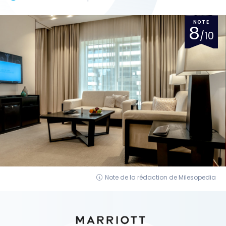
NOTE
8
/10
Note de la rédaction de Milesopedia