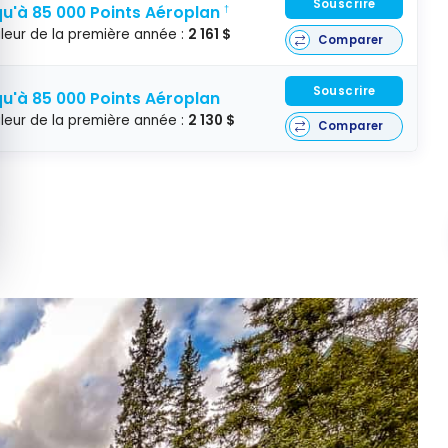
Souscrire
u'à 85 000 Points Aéroplan
†
leur de la première année :
2 161 $
Comparer
Souscrire
u'à 85 000 Points Aéroplan
leur de la première année :
2 130 $
Comparer