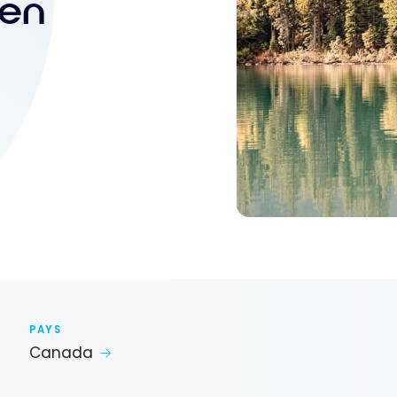
ien
PAYS
Canada