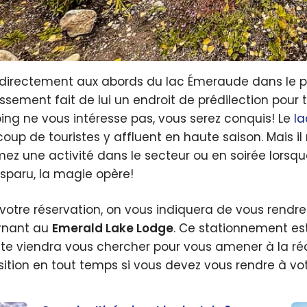
 directement aux abords du lac Émeraude dans le par
issement fait de lui un endroit de prédilection pour 
ng ne vous intéresse pas, vous serez conquis! Le
l
oup de touristes y affluent en haute saison. Mais il
ez une activité dans le secteur ou en soirée lorsque 
isparu, la magie opère!
votre réservation, on vous indiquera de vous rendre
rnant au
Emerald Lake Lodge
. Ce stationnement es
te viendra vous chercher pour vous amener à la réce
sition en tout temps si vous devez vous rendre à votr