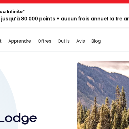
sa Infinite*
: jusqu’à 80 000 points + aucun frais annuel la 1re 
t
Apprendre
Offres
Outils
Avis
Blog
 Lodge