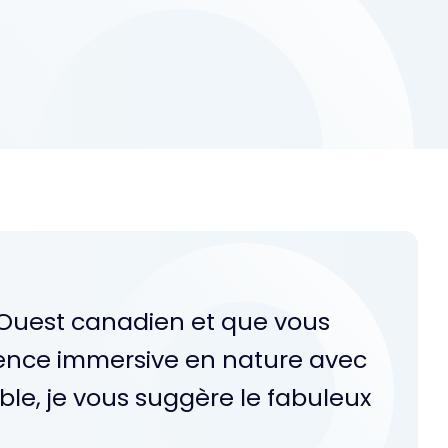
 l'Ouest canadien et que vous
ience immersive en nature avec
le, je vous suggère le fabuleux