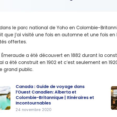
 dans le parc national de Yoho en Colombie-Britanni
it que j’ai visité une fois en automne et une fois en
tés offertes.
c Émeraude a été découvert en 1882 durant la const
nal a été construit en 1902 et c’est seulement en 192
le grand public.
Canada : Guide de voyage dans
l’Ouest Canadien: Alberta et
Colombie-Britannique | Itinéraires et
Incontournables
24 novembre 2020
a :
Ca