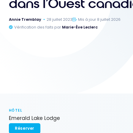
dans l’Ouest canad
Annie Tremblay
28 juillet 2023
Mis à jour 8 juillet 2026
Vérification des faits par
Marie-Ève Leclerc
HÔTEL
Emerald Lake Lodge
Réserver