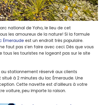
c national de Yoho, le lieu de cet
tous les amoureux de la nature! Si la formule
ac Émeraude
est un endroit très populaire.
 ne faut pas s’en faire avec ceci. Dès que vous
tous les touristes ne logeant pas sur le site
 au stationnement réservé aux clients
t situé à 2 minutes du lac Émeraude. Une
ption. Cette navette est d’ailleurs à votre
e voiture, peu importe la raison.