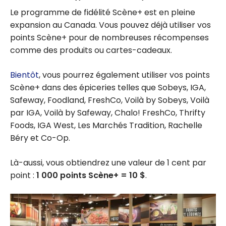
Le programme de fidélité Scène+ est en pleine
expansion au Canada. Vous pouvez déjà utiliser vos
points Scène+ pour de nombreuses récompenses
comme des produits ou cartes-cadeaux.
Bientôt
, vous pourrez également utiliser vos points
Scène+ dans des épiceries telles que Sobeys, IGA,
Safeway, Foodland, FreshCo, Voilà by Sobeys, Voilà
par IGA, Voilà by Safeway, Chalo! FreshCo, Thrifty
Foods, IGA West, Les Marchés Tradition, Rachelle
Béry et Co-Op.
Là-aussi, vous obtiendrez une valeur de 1 cent par
point :
1 000 points Scène+ = 10 $
.