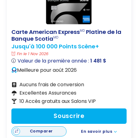
Carte American Express
Platine de la
MD
Banque Scotia
MD
Jusqu'à 100 000 Points Scène+
Fin le 1 Nov 2026
Valeur de la première année :
1 481 $
Meilleure pour août 2026
Aucuns frais de conversion
Excellentes Assurances
10 Accès gratuits aux Salons VIP
Souscrire
Comparer
En savoir plus