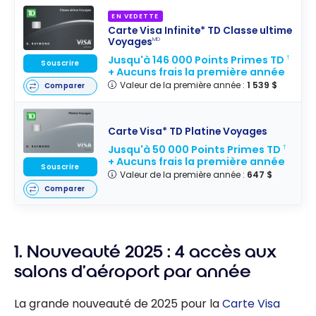
EN VEDETTE
Carte Visa Infinite* TD Classe ultime
Voyages
MD
Jusqu'à 146 000 Points Primes TD
†
Souscrire
+ Aucuns frais la première année
Valeur de la première année :
1 539 $
Comparer
Carte Visa* TD Platine Voyages
Jusqu'à 50 000 Points Primes TD
†
+ Aucuns frais la première année
Souscrire
Valeur de la première année :
647 $
Comparer
1. Nouveauté 2025 : 4 accès aux
salons d’aéroport par année
La grande nouveauté de 2025 pour la
Carte Visa