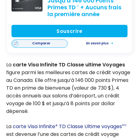
Jusqu'à 146 000 Points
Primes TD
+ Aucuns frais
†
la première année
Souscrire
Comparer
En savoir plus
La
carte Visa Infinite TD Classe ultime Voyages
figure parmi les meilleures cartes de crédit voyage
au Canada. Elle offre jusqu’à 146 000 points Primes
TD en prime de bienvenue (valeur de 730 $), 4
accès annuels aux salons d’aéroport, un crédit
voyage de 100 $ et jusqu’à 8 points par dollar
dépensé.
La
carte Visa Infinite* TD Classe Ultime voyages
MD
est devenue l’une des cartes de crédit voyage