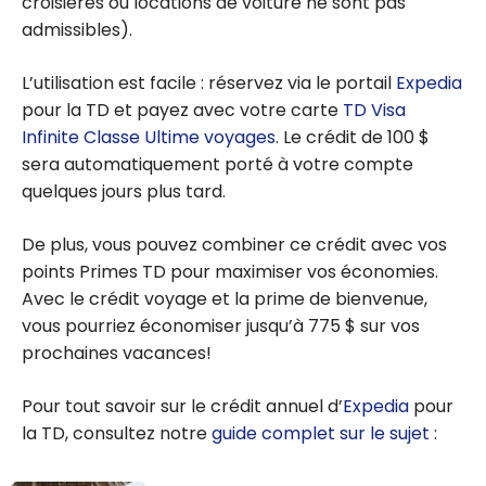
croisières ou locations de voiture ne sont pas
admissibles).
L’utilisation est facile : réservez via le portail
Expedia
pour la TD et payez avec votre carte
TD Visa
Infinite Classe Ultime voyages
. Le crédit de
100 $
sera automatiquement porté à votre compte
quelques jours plus tard.
De plus, vous pouvez combiner ce crédit avec vos
points Primes TD pour maximiser vos économies.
Avec le crédit voyage et la prime de bienvenue,
vous pourriez économiser jusqu’à
775 $
sur vos
prochaines vacances!
Pour tout savoir sur le crédit annuel d’
Expedia
pour
la TD, consultez notre
guide complet sur le sujet
: