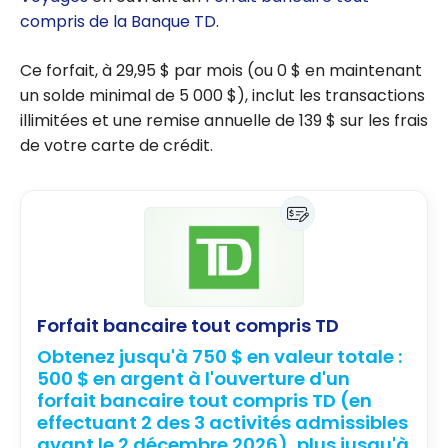
compris de la Banque TD
.
Ce forfait, à
29,95 $
par mois (ou
0 $
en maintenant
un solde minimal de
5 000 $
), inclut les transactions
illimitées et une remise annuelle de
139 $
sur les frais
de votre carte de crédit.
Forfait bancaire tout compris TD
Obtenez jusqu'à 750 $ en valeur totale :
500 $ en argent à l'ouverture d'un
forfait bancaire tout compris TD (en
effectuant 2 des 3 activités admissibles
avant le 2 décembre 2026), plus jusqu'à