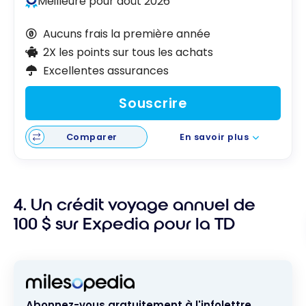
Meilleure pour août 2026
Aucuns frais la première année
2X les points sur tous les achats
Excellentes assurances
Souscrire
Comparer
En savoir plus
4. Un crédit voyage annuel de
100 $ sur Expedia pour la TD
Abonnez-vous gratuitement à l'infolettre