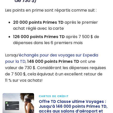
de 730 $)
Les points en prime sont répartis comme suit :
20 000 points Primes TD
après le premier
achat réglé avec la carte
126 000 points Primes TD
après
7 500 $
de
dépenses dans les 6 premiers mois
Lorsqu’
échangés pour des voyages sur Expedia
pour la TD
,
146 000
points Primes TD
ont une
valeur de
730 $
. Considérant les dépenses requises
de
7 500 $
, cela équivaut à un excellent retour de
11 % sur vos achats!
CARTES DE CRÉDIT
Offre TD Classe ultime Voyages :
Jusqu’à 146 000 points Primes TD,
accès aux salons d’aéroport et