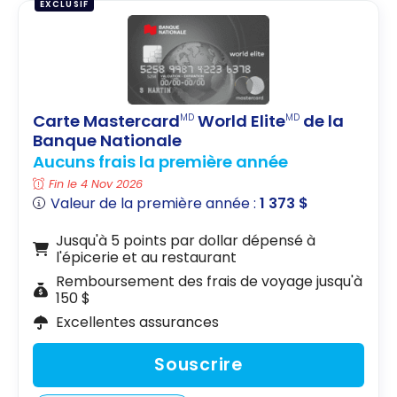
EXCLUSIF
Carte Mastercard
World Elite
de la
MD
MD
Banque Nationale
Aucuns frais la première année
Fin le 4 Nov 2026
Valeur de la première année :
1 373 $
Jusqu'à 5 points par dollar dépensé à
l'épicerie et au restaurant
Remboursement des frais de voyage jusqu'à
150 $
Excellentes assurances
Souscrire