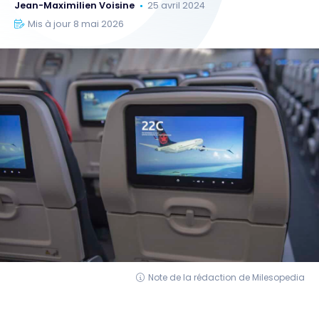
Jean-Maximilien Voisine
25 avril 2024
Mis à jour 8 mai 2026
Note de la rédaction de Milesopedia