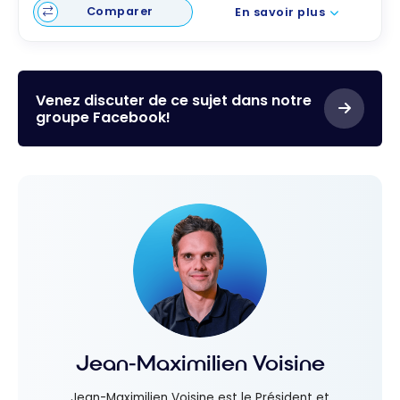
Comparer
En savoir plus
Venez discuter de ce sujet dans notre
groupe Facebook!
Jean-Maximilien Voisine
Jean-Maximilien Voisine est le Président et