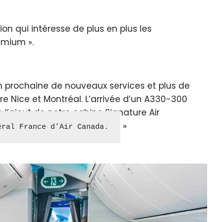
on qui intéresse de plus en plus les
emium ».
n prochaine de nouveaux services et plus de
e Nice et Montréal. L’arrivée d’un A330-300
 l’ajout de notre cabine Signature Air
éral France d’Air Canada.