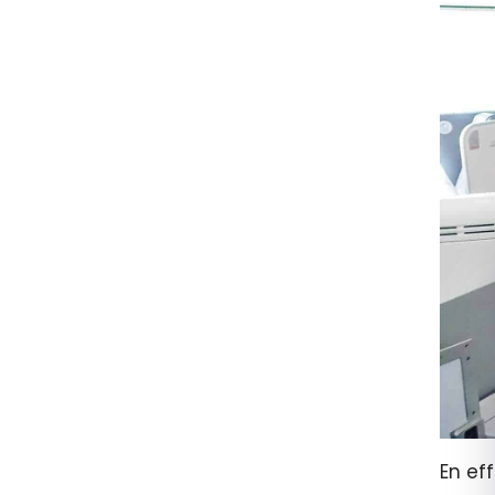
En ef