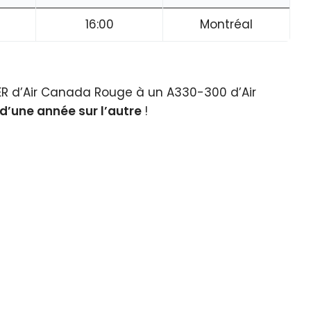
16:00
Montréal
ER d’Air Canada Rouge à un A330-300 d’Air
 d’une année sur l’autre
!