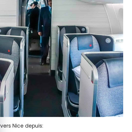
quer le bandeau des cookies
 vers Nice depuis: