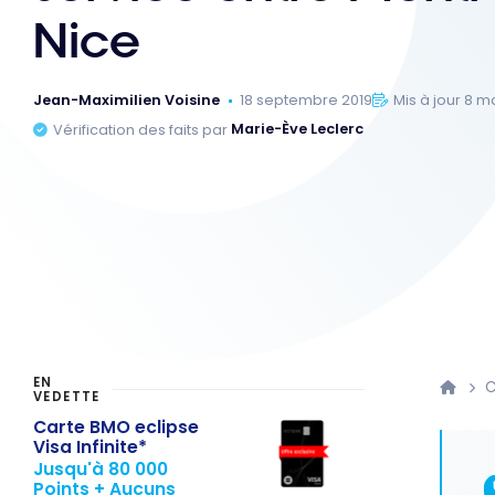
Nice
Jean-Maximilien Voisine
18 septembre 2019
Mis à jour 8 m
Vérification des faits par
Marie-Ève Leclerc
EN
C
VEDETTE
Carte BMO eclipse
Visa Infinite*
Jusqu'à 80 000
Points + Aucuns