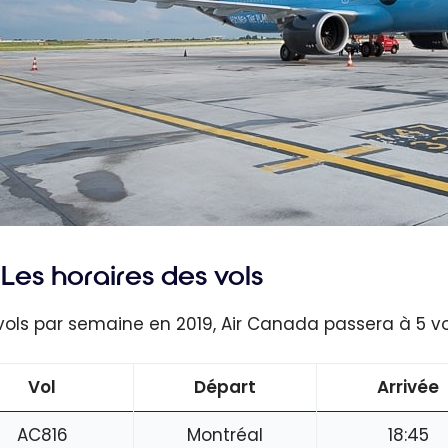
Les horaires des vols
vols par semaine en 2019, Air Canada passera à 5 v
Vol
Départ
Arrivée
AC816
Montréal
18:45