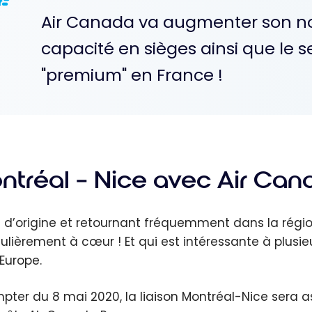
Air Canada va augmenter son n
capacité en sièges ainsi que le s
"premium" en France !
ntréal – Nice avec Air Can
s d’origine et retournant fréquemment dans la région
culièrement à cœur ! Et qui est intéressante à plusie
’Europe.
pter du 8 mai 2020, la liaison Montréal-Nice sera as