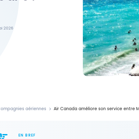
ai 2026
ompagnies aériennes
Air Canada améliore son service entre M
EN BREF