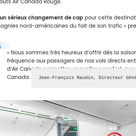
oûts Air Canada Rouge.
un sérieux changement de cap
pour cette destinati
gnies nord-américaines du fait de son trafic « pr
Nous sommes très heureux d’offrir dès la saiso
fréquence aux passagers de nos vols directs entr
d’Air Canada permettra un meilleur confort, avec
Canada.
Jean-François Raudin, Directeur Gén