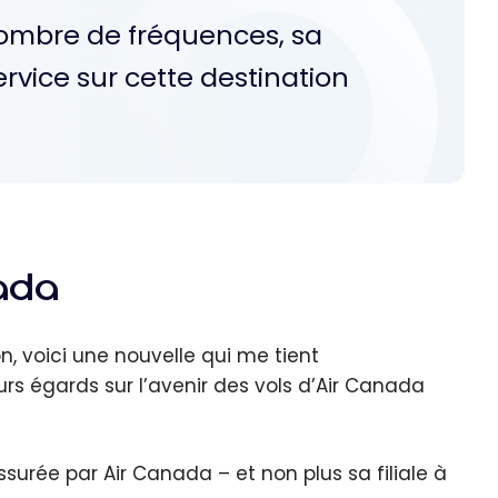
ombre de fréquences, sa
ervice sur cette destination
ada
, voici une nouvelle qui me tient
urs égards sur l’avenir des vols d’Air Canada
surée par Air Canada – et non plus sa filiale à