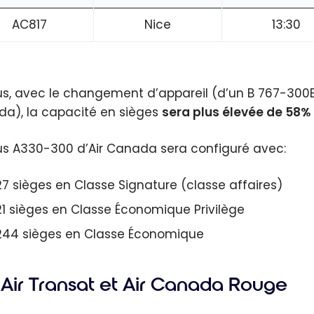
AC817
Nice
13:30
us, avec le changement d’appareil (d’un B 767-300
a), la capacité en sièges
sera plus élevée de 58%
bus A330-300 d’Air Canada sera configuré avec:
27 sièges en Classe Signature (classe affaires)
21 sièges en Classe Économique Privilège
244 sièges en Classe Économique
Air Transat et Air Canada Rouge