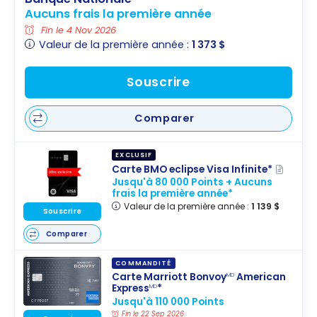
Aucuns frais la première année
Fin le 4 Nov 2026
Valeur de la première année :
1 373 $
Souscrire
Comparer
EXCLUSIF
Carte BMO eclipse Visa Infinite*
Jusqu'à 80 000 Points + Aucuns
frais la première année*
Valeur de la première année :
1 139 $
Souscrire
Comparer
COMMANDITÉ
Carte Marriott Bonvoy
American
MD
Express
*
MD
Jusqu'à 110 000 Points
Fin le 22 Sep 2026