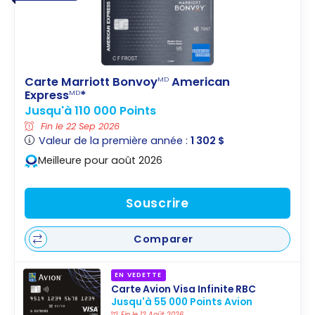
Carte Marriott Bonvoy
American
MD
Express
*
MD
Jusqu'à 110 000 Points
Fin le 22 Sep 2026
Valeur de la première année :
1 302 $
Meilleure pour août 2026
Souscrire
Comparer
EN VEDETTE
Carte Avion Visa Infinite RBC
Jusqu'à 55 000 Points Avion
Fin le 12 Août 2026