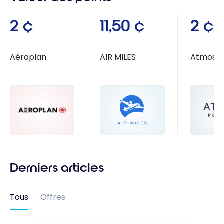
2 ¢
11,50 ¢
2 ¢
Aéroplan
AIR MILES
Atmos R
Derniers articles
Tous
Offres