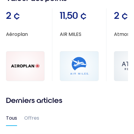
2 ¢
11,50 ¢
2 ¢
Aéroplan
AIR MILES
Atmos R
Derniers articles
Tous
Offres