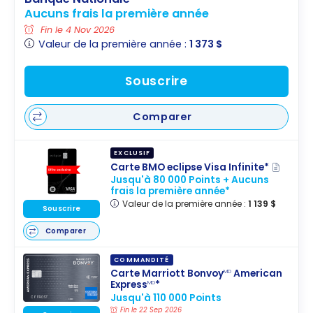
Aucuns frais la première année
Fin le 4 Nov 2026
Valeur de la première année :
1 373 $
Souscrire
Comparer
EXCLUSIF
Carte BMO eclipse Visa Infinite*
Jusqu'à 80 000 Points + Aucuns
frais la première année*
Valeur de la première année :
1 139 $
Souscrire
Comparer
COMMANDITÉ
Carte Marriott Bonvoy
American
MD
Express
*
MD
Jusqu'à 110 000 Points
Fin le 22 Sep 2026