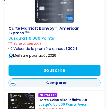
Carte Marriott Bonvoy
American
MD
Express
*
MD
Jusqu'à 110 000 Points
Fin le 22 Sep 2026
Valeur de la première année :
1 302 $
Meilleure pour août 2026
Souscrire
Comparer
EN VEDETTE
Carte Avion Visa Infinite RBC
Jusqu'à 55 000 Points Avion
Fin le 12 Août 2026