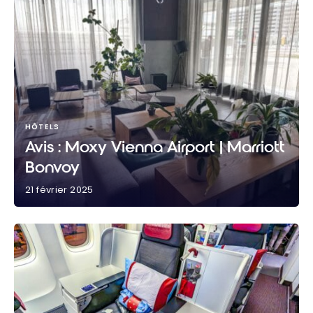
HÔTELS
Avis : Moxy Vienna Airport | Marriott
Bonvoy
21 février 2025
Avis : Moxy Vienna Airport | Marriott Bonvoy