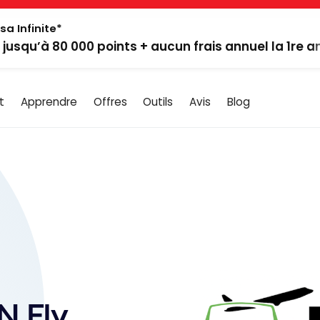
sa Infinite*
: jusqu’à 80 000 points + aucun frais annuel la 1re 
t
Apprendre
Offres
Outils
Avis
Blog
N Fly