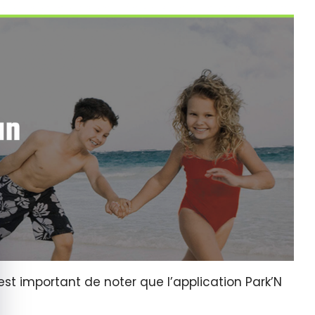
quer le bandeau des cookies
 est important de noter que l’application Park’N