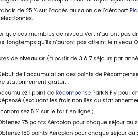
Rabais de 25 % sur l’accès au salon de l’aéroport
Pl
sélectionnés.
er que ces membres de niveau Vert n’auront pas dr
ssi longtemps qu’ils n’auront pas atteint le niveau O
res de
niveau Or
(à partir de 3 à 7 séjours par année
Début de l’accumulation des points de Récompenses
de stationnement gratuit ;
Accumulez 1 point de
Récompense
Park’N Fly pour 
dépensé (excluant les frais non liés au stationnement
Économisez 5 % sur le tarif en ligne ;
Obtenez 75 points Aéroplan pour chaque séjour au s
Obtenez 150 points Aéroplan pour chaque séjour au 