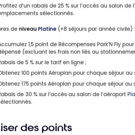
Profitez d’un rabais de 25 % sur l’accès au salon de 
emplacements sélectionnés.
res de
niveau
Platine
(+8 séjours par année civile) :
Accumulez 1,5 point de Récompenses Park’N Fly pou
dépensé (excluant les frais non liés au stationnement
Rabais de 5 % sur le tarif en ligne ;
Obtenez 100 points Aéroplan pour chaque séjour au 
Obtenez 175 points Aéroplan pour chaque séjour au 
Rabais de 30 % sur l’accès au salon de l’aéroport
Pl
sélectionnés.
liser des points