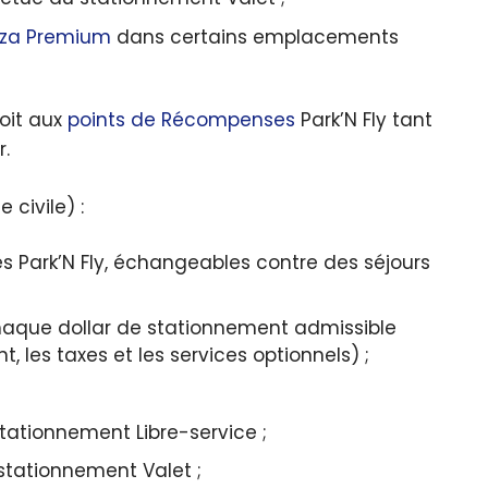
aza Premium
dans certains emplacements
oit aux
points de Récompenses
Park’N Fly tant
r.
 civile) :
 Park’N Fly, échangeables contre des séjours
chaque dollar de stationnement admissible
, les taxes et les services optionnels) ;
tationnement Libre-service ;
stationnement Valet ;