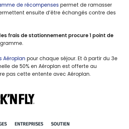
ramme de récompenses
permet de ramasser
permettent ensuite d’être échangés contre des
les frais de stationnement procure 1 point de
programme.
s Aéroplan
pour chaque séjour. Et à partir du 3e
nelle de 50% en Aéroplan est offerte au
re pas cette entente avec Aéroplan.