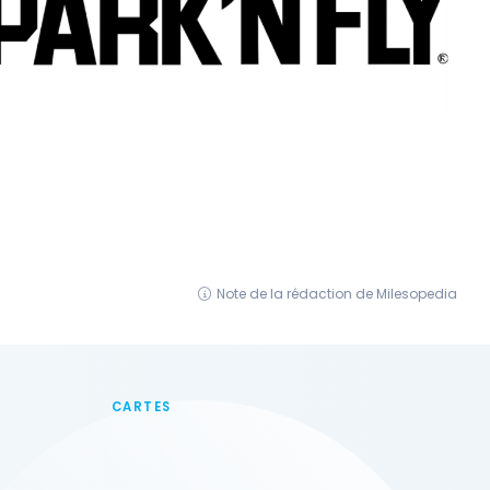
Note de la rédaction de Milesopedia
CARTES