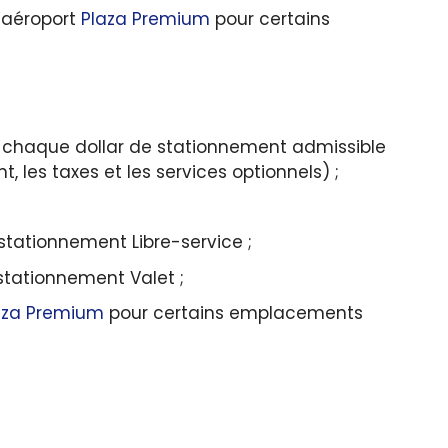
l’aéroport
Plaza Premium
pour certains
r chaque dollar de stationnement admissible
, les taxes et les services optionnels) ;
stationnement Libre-service ;
stationnement Valet ;
aza Premium
pour certains emplacements