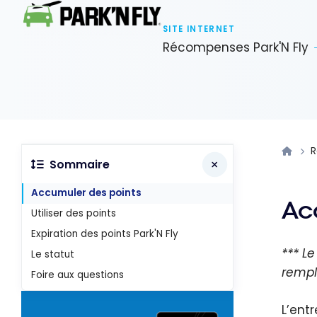
SITE INTERNET
Récompenses Park'N Fly
R
Sommaire
Accumuler des points
Ac
Utiliser des points
Expiration des points Park'N Fly
*** L
Le statut
rempl
Foire aux questions
L’entr