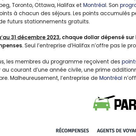
peg, Toronto, Ottawa, Halifax et
Montréal
. Son
prog
oints à chacun des séjours. Les points accumulés 
 de futurs stationnements gratuits.
’au 31 décembre 2023
, chaque dollar dépensé sur 
mpenses
. Seul l’entreprise d’Halifax n’offre pas le 
us, les membres du programme reçoivent des
point
r au courant d’une année civile, une prime addition
e. Malheureusement, l’entreprise de
Montréal
n’off