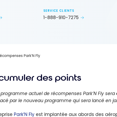
SERVICE CLIENTS
1-888-910-7275
écompenses Park’N Fly
cumuler des points
e programme actuel de récompenses Park’N Fly sera
acé par le nouveau programme qui sera lancé en janv
eprise
Park’N Fly
est implantée aux abords des aéro