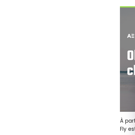
À par
Fly es