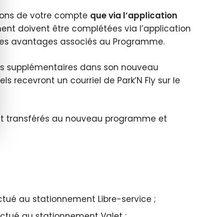
ions de votre compte
que via l’application
ment doivent être complétées via l’application
pas les avantages associés au Programme.
onus supplémentaires dans son nouveau
 recevront un courriel de Park’N Fly sur le
ront transférés au nouveau programme et
tué au stationnement Libre-service ;
ctué au stationnement Valet ;