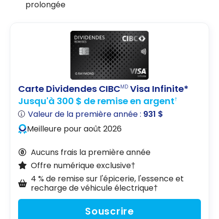
prolongée
Carte Dividendes CIBC
Visa Infinite*
MD
Jusqu'à 300 $ de remise en argent
†
Valeur de la première année :
931 $
Meilleure pour août 2026
Aucuns frais la première année
Offre numérique exclusive†
4 % de remise sur l'épicerie, l'essence et
recharge de véhicule électrique†
Souscrire