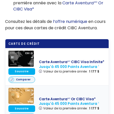
première année avec la
Carte Aventura
Or
MD
CIBC Visa*
Consultez les détails de
l’offre numérique
en cours
pour ces deux cartes de crédit CIBC Aventura.
CARTE DE CRÉDIT
Carte Aventura
CIBC Visa Infinite*
MD
Jusqu'à 45 000 Points Aventura
†
Valeur de la première année :
1 177 $
Souscrire
Comparer
Carte Aventura
Or CIBC Visa*
MD
Jusqu'à 45 000 Points Aventura
†
Valeur de la première année :
1 177 $
Souscrire