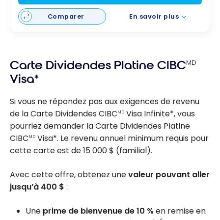
Comparer
En savoir plus
Carte Dividendes Platine CIBC
MD
Visa*
Si vous ne répondez pas aux exigences de revenu
de la Carte Dividendes CIBC
Visa Infinite*, vous
MD
pourriez demander la Carte Dividendes Platine
CIBC
Visa*. Le revenu annuel minimum requis pour
MD
cette carte est de
15 000 $
(familial).
Avec cette offre, obtenez une
valeur pouvant aller
jusqu’à 400 $
:
Une
prime de bienvenue de 10 %
en remise en