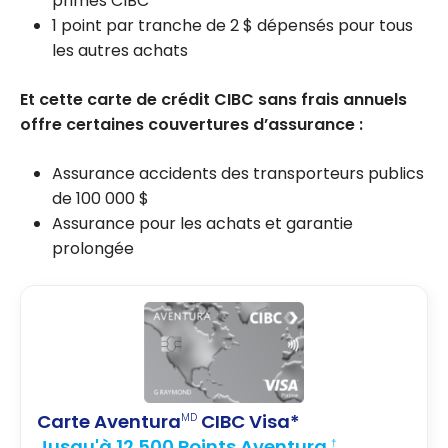
primes CIBC
1 point par tranche de 2 $ dépensés pour tous
les autres achats
Et cette carte de crédit CIBC sans frais annuels
offre certaines couvertures d’assurance :
Assurance accidents des transporteurs publics
de
100 000 $
Assurance pour les achats et garantie
prolongée
Carte Aventura
CIBC Visa*
MD
Jusqu'à 12 500 Points Aventura
†