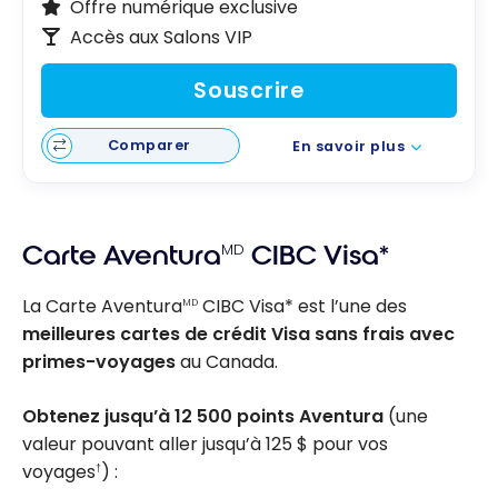
Offre numérique exclusive
Accès aux Salons VIP
Souscrire
Comparer
En savoir plus
Carte Aventura
MD
CIBC Visa*
La Carte Aventura
CIBC Visa* est l’une des
MD
meilleures cartes de crédit Visa sans frais avec
primes-voyages
au Canada.
Obtenez jusqu’à 12 500 points Aventura
(une
valeur pouvant aller jusqu’à
125 $
pour vos
voyages
) :
†