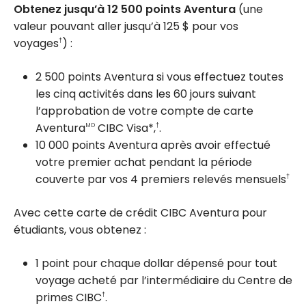
Obtenez jusqu’à 12 500 points Aventura
(une
valeur pouvant aller jusqu’à
125 $
pour vos
voyages
) :
†
2 500 points Aventura si vous effectuez toutes
les cinq activités dans les 60 jours suivant
l’approbation de votre compte de carte
Aventura
CIBC Visa*,
.
MD
†
10 000 points Aventura après avoir effectué
votre premier achat pendant la période
couverte par vos 4 premiers relevés mensuels
†
Avec cette carte de crédit CIBC Aventura pour
étudiants, vous obtenez :
1 point pour chaque dollar dépensé pour tout
voyage acheté par l’intermédiaire du Centre de
primes CIBC
.
†