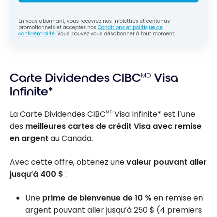
En vous abonnant, vous recevrez nos infolettres et contenus
promotionnels et acceptez nos
Conditions et politique de
confidentialité
. Vous pouvez vous désabonner à tout moment.
Carte Dividendes CIBC
MD
Visa
Infinite*
La Carte Dividendes CIBC
Visa Infinite* est l’une
MD
des
meilleures cartes de crédit Visa avec remise
en argent
au Canada.
Avec cette offre, obtenez une
valeur pouvant aller
jusqu’à 400 $
:
Une
prime de bienvenue de 10 %
en remise en
argent pouvant aller jusqu’à
250 $
(4 premiers