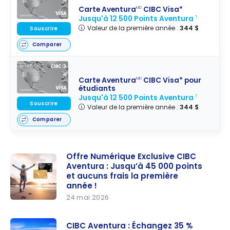
Carte Aventura
CIBC Visa*
MD
Jusqu'à 12 500 Points Aventura
†
Valeur de la première année :
344 $
Souscrire
Comparer
Carte Aventura
CIBC Visa* pour
MD
étudiants
Jusqu'à 12 500 Points Aventura
†
Souscrire
Valeur de la première année :
344 $
Comparer
Offre Numérique Exclusive CIBC
Aventura : Jusqu’à 45 000 points
et aucuns frais la première
année !
24 mai 2026
Offre
Numérique
CIBC Aventura : Échangez 35 %