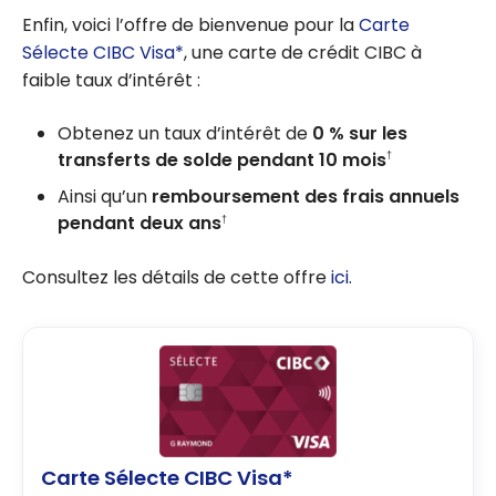
en argent
Enfin, voici l’offre de bienvenue pour la
Carte
d’une
Sélecte CIBC Visa*
, une carte de crédit CIBC à
carte
faible taux d’intérêt :
Dividendes
CIBC
Obtenez un taux d’intérêt de
0 % sur les
transferts de solde pendant 10 mois
†
Ainsi qu’un
remboursement des frais annuels
pendant deux ans
†
Consultez les détails de cette offre
ici
.
Carte Sélecte CIBC Visa*