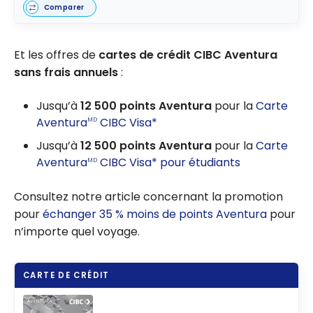
Comparer
Et les offres de
cartes de crédit CIBC Aventura
sans frais annuels
:
Jusqu’à
12 500 points Aventura
pour la
Carte
Aventura
CIBC Visa*
MD
Jusqu’à
12 500 points Aventura
pour la
Carte
Aventura
CIBC Visa* pour étudiants
MD
Consultez notre article concernant la promotion
pour
échanger 35 % moins de points Aventura
pour
n’importe quel voyage.
CARTE DE CRÉDIT