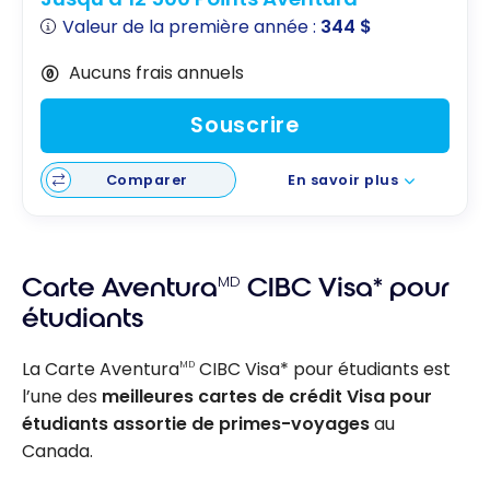
Valeur de la première année :
344 $
Aucuns frais annuels
Souscrire
Comparer
En savoir plus
Carte Aventura
MD
CIBC Visa* pour
étudiants
La Carte Aventura
CIBC Visa* pour étudiants est
MD
l’une des
meilleures cartes de crédit Visa pour
étudiants assortie de primes-voyages
au
Canada.