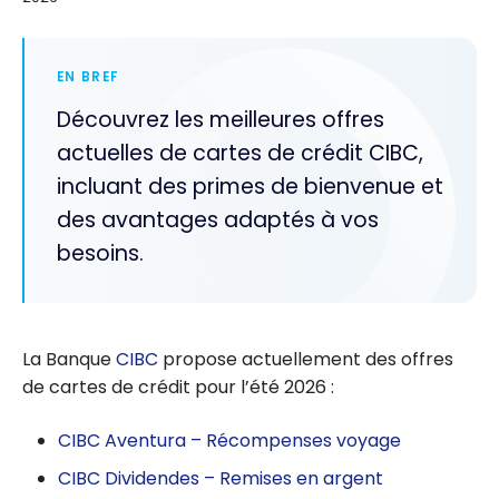
EN BREF
Découvrez les meilleures offres
actuelles de cartes de crédit CIBC,
incluant des primes de bienvenue et
des avantages adaptés à vos
besoins.
La Banque
CIBC
propose actuellement des offres
de cartes de crédit pour l’été 2026 :
CIBC Aventura – Récompenses voyage
CIBC Dividendes – Remises en argent