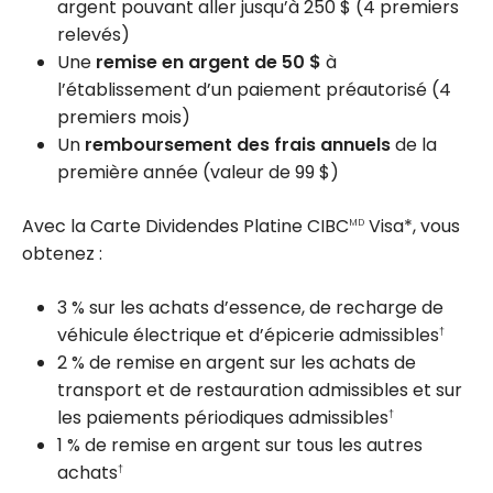
argent pouvant aller jusqu’à
250 $
(4 premiers
relevés)
Une
remise en argent de 50 $
à
l’établissement d’un paiement préautorisé (4
premiers mois)
Un
remboursement des frais annuels
de la
première année (valeur de
99 $
)
Avec la Carte Dividendes Platine CIBC
Visa*, vous
MD
obtenez :
3 %
sur les achats d’essence, de recharge de
véhicule électrique et d’épicerie admissibles
†
2 %
de remise en argent sur les achats de
transport et de restauration admissibles et sur
les paiements périodiques admissibles
†
1 %
de remise en argent sur tous les autres
achats
†