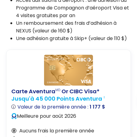
Accès aux salons d’aéroport : une adhésion au
Programme de Compagnon d’aéroport Visa et
4 visites gratuites par an
Un remboursement des frais d’adhésion à
NEXUS (valeur de
160 $
)
Une adhésion gratuite à Skip+ (valeur de
110 $
)
Carte Aventura
Or CIBC Visa*
MD
Jusqu'à 45 000 Points Aventura
†
Valeur de la première année :
1 177 $
Meilleure pour août 2026
Aucuns frais la première année