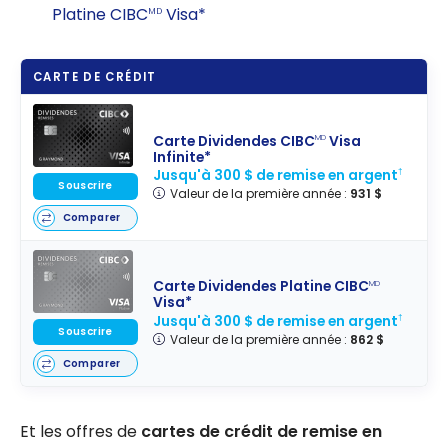
Platine CIBC
Visa*
MD
CARTE DE CRÉDIT
Carte Dividendes CIBC
Visa
MD
Infinite*
Jusqu'à 300 $ de remise en argent
†
Souscrire
Valeur de la première année :
931 $
Comparer
Carte Dividendes Platine CIBC
MD
Visa*
Jusqu'à 300 $ de remise en argent
†
Souscrire
Valeur de la première année :
862 $
Comparer
Et les offres de
cartes de crédit de remise en