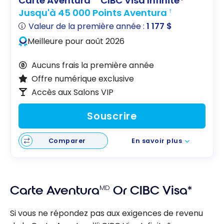
Carte Aventura
CIBC Visa Infinite*
Jusqu'à 45 000 Points Aventura
†
Valeur de la première année :
1 177 $
Meilleure pour août 2026
Aucuns frais la première année
Offre numérique exclusive
Accès aux Salons VIP
Souscrire
Comparer
En savoir plus
Carte Aventura
MD
Or CIBC Visa*
Si vous ne répondez pas aux exigences de revenu
MD