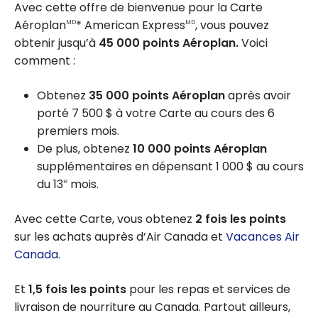
Avec cette offre de bienvenue pour la Carte
Aéroplan
* American Express
, vous pouvez
MD
MD
obtenir jusqu’à
45 000 points Aéroplan.
Voici
comment :
Obtenez
35 000 points Aéroplan
après avoir
porté 7 500 $ à votre Carte au cours des 6
premiers mois.
De plus, obtenez
10 000 points Aéroplan
supplémentaires en dépensant 1 000 $ au cours
du 13
mois.
e
Avec cette Carte, vous obtenez
2 fois les points
sur les achats auprès d’Air Canada et
Vacances Air
Canada
.
Et
1,5 fois les points
pour les repas et services de
livraison de nourriture au Canada. Partout ailleurs,