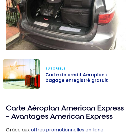
TUTORIELS
Carte de crédit Aéroplan :
bagage enregistré gratuit
Carte de crédit
Aéroplan :
Carte Aéroplan American Express
bagage
enregistré
– Avantages American Express
gratuit
Grâce aux
offres promotionnelles en ligne