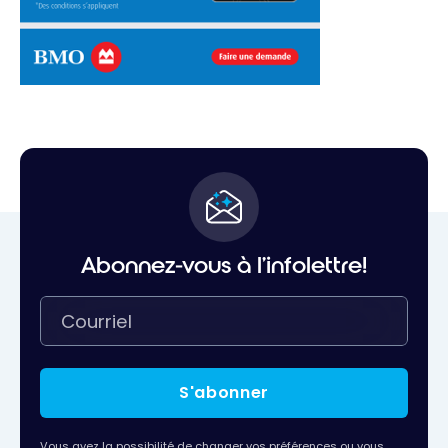
Abonnez-vous à l'infolettre!
S'abonner
Vous avez la possibilité de changer vos préférences ou vous