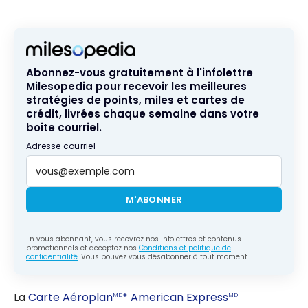
concerts
Knix
et
spectacles
grâce aux
cartes de
Abonnez-vous gratuitement à l'infolettre
Milesopedia pour recevoir les meilleures
crédit
stratégies de points, miles et cartes de
crédit, livrées chaque semaine dans votre
boîte courriel.
Adresse courriel
M'ABONNER
En vous abonnant, vous recevrez nos infolettres et contenus
promotionnels et acceptez nos
Conditions et politique de
confidentialité
. Vous pouvez vous désabonner à tout moment.
La
Carte Aéroplan
* American Express
MD
MD