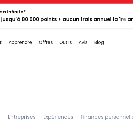
sa Infinite*
: jusqu’à 80 000 points + aucun frais annuel la 1re 
t
Apprendre
Offres
Outils
Avis
Blog
s
Entreprises
Expériences
Finances personnell