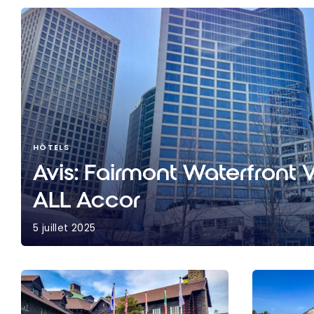
HÔTELS
Avis: Fairmont Waterfront 
ALL Accor
5 juillet 2025
Avis: Fairmont Waterfront Vancouver | ALL Accor