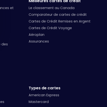
Meilleures cartes de crédit
nances et
Le classement au Canada
Comparateur de cartes de crédit
Cartes de Crédit Remises en Argent
Cartes de Crédit Voyage
Aéroplan
Assurances
e des
Types de cartes
American Express
ges
Mastercard