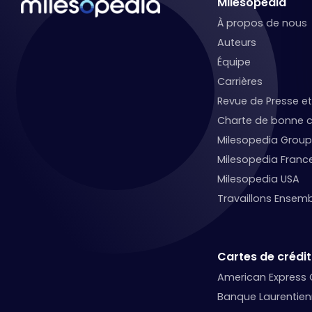
Milesopedia
À propos de nous
Auteurs
Équipe
Carrières
Revue de Presse 
Charte de bonne c
Milesopedia Group
Milesopedia Franc
Milesopedia USA
Travaillons Ensemb
Cartes de crédit
American Express
Banque Laurentie