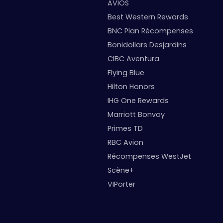
AVIOS
Best Western Rewards
BNC Plan Récompenses
Bonidollars Desjardins
CIBC Aventura
Flying Blue
Hilton Honors
IHG One Rewards
Marriott Bonvoy
Primes TD
RBC Avion
Récompenses WestJet
Scène+
VIPorter