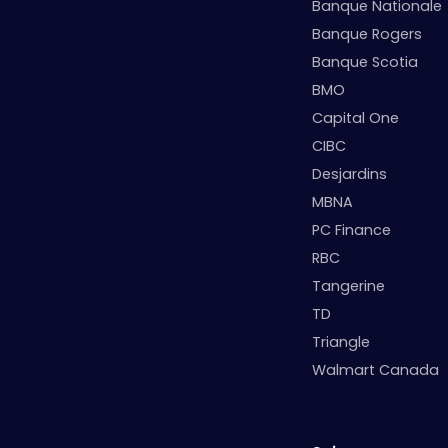
Banque Nationale
Banque Rogers
Banque Scotia
BMO
Capital One
CIBC
Desjardins
MBNA
PC Finance
RBC
Tangerine
TD
Triangle
Walmart Canada