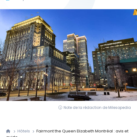
Note de la rédaction de Milesopedia
Hôtels
Fairmont the Queen Elizabeth Montréal : avis et