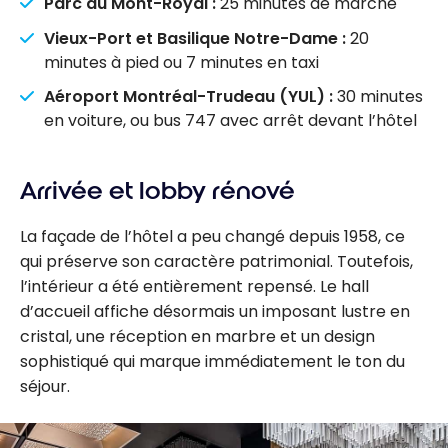
Parc du Mont-Royal :
25 minutes de marche
Vieux-Port et Basilique Notre-Dame :
20
minutes à pied ou 7 minutes en taxi
Aéroport Montréal-Trudeau (YUL) :
30 minutes
en voiture, ou bus 747 avec arrêt devant l’hôtel
Arrivée et lobby rénové
La façade de l’hôtel a peu changé depuis 1958, ce
qui préserve son caractère patrimonial. Toutefois,
l’intérieur a été entièrement repensé. Le hall
d’accueil affiche désormais un imposant lustre en
cristal, une réception en marbre et un design
sophistiqué qui marque immédiatement le ton du
séjour.