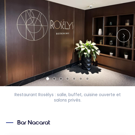
Restaurant Rosélys : salle, buffet, cuisine ouverte et
salons privés.
Bar Nacarat