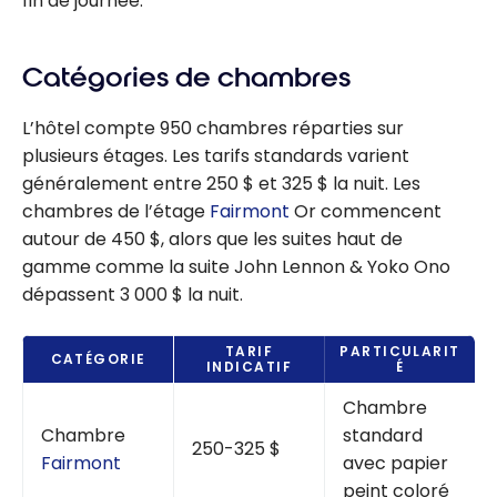
fin de journée.
Catégories de chambres
L’hôtel compte 950 chambres réparties sur
plusieurs étages. Les tarifs standards varient
généralement entre 250 $ et 325 $ la nuit. Les
chambres de l’étage
Fairmont
Or commencent
autour de 450 $, alors que les suites haut de
gamme comme la suite John Lennon & Yoko Ono
dépassent 3 000 $ la nuit.
TARIF
PARTICULARIT
CATÉGORIE
INDICATIF
É
Chambre
Chambre
standard
250-325 $
Fairmont
avec papier
peint coloré