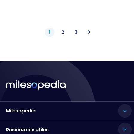
1
2
3
Milesopedia
Ressources utiles