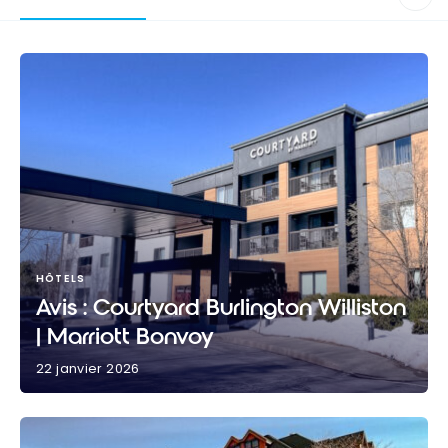
HÔTELS
Avis : Courtyard Burlington Williston
| Marriott Bonvoy
22 janvier 2026
Avis : Courtyard Burlington Williston | Marriott
Bonvoy