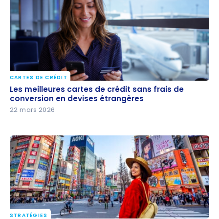
CARTES DE CRÉDIT
Les meilleures cartes de crédit sans frais de
Les meilleures cartes de crédit sans frais de
conversion en devises étrangères
conversion en devises étrangères
22 mars 2026
STRATÉGIES