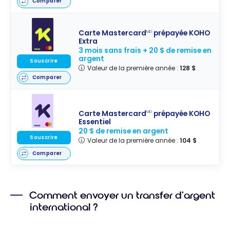
Comparer
Carte Mastercard
prépayée KOHO
MD
Extra
3 mois sans frais + 20 $ de remise en
argent
Souscrire
Valeur de la première année :
128 $
Comparer
Carte Mastercard
prépayée KOHO
MD
Essentiel
20 $ de remise en argent
Souscrire
Valeur de la première année :
104 $
Comparer
Comment envoyer un transfer d’argent
international ?