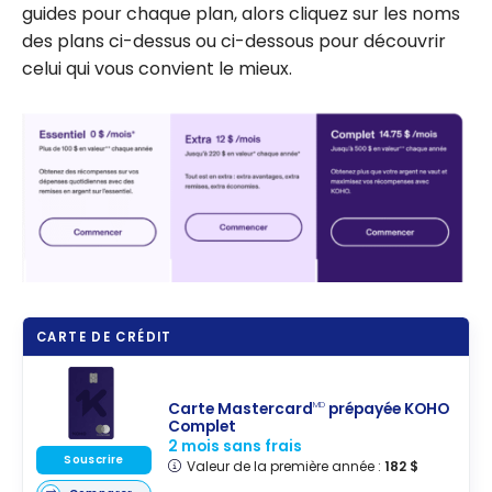
guides pour chaque plan, alors cliquez sur les noms
des plans ci-dessus ou ci-dessous pour découvrir
celui qui vous convient le mieux.
CARTE DE CRÉDIT
Carte Mastercard
prépayée KOHO
MD
Complet
2 mois sans frais
Souscrire
Valeur de la première année :
182 $