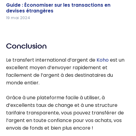
Guide : Économiser sur les transactions en devises
Guide : Économiser sur les transactions en
étrangères
devises étrangères
19 mai 2024
Conclusion
Le transfert international d’argent de
Koho
est un
excellent moyen d’envoyer rapidement et
facilement de l’argent à des destinataires du
monde entier.
Grâce à une plateforme facile à utiliser, à
d’excellents taux de change et à une structure
tarifaire transparente, vous pouvez transférer de
l’argent en toute confiance pour vos achats, vos
envois de fonds et bien plus encore !