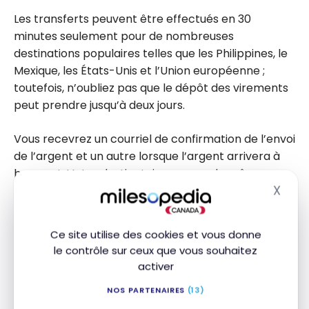
Les transferts peuvent être effectués en 30
minutes seulement pour de nombreuses
destinations populaires telles que les Philippines, le
Mexique, les États-Unis et l’Union européenne ;
toutefois, n’oubliez pas que le dépôt des virements
peut prendre jusqu’à deux jours.
Vous recevrez un courriel de confirmation de l’envoi
de l’argent et un autre lorsque l’argent arrivera à
bon port. Votre destinataire recevra la même
X
chose.
Masq
Ce site utilise des cookies et vous donne
le contrôle sur ceux que vous souhaitez
activer
NOS PARTENAIRES
(13)