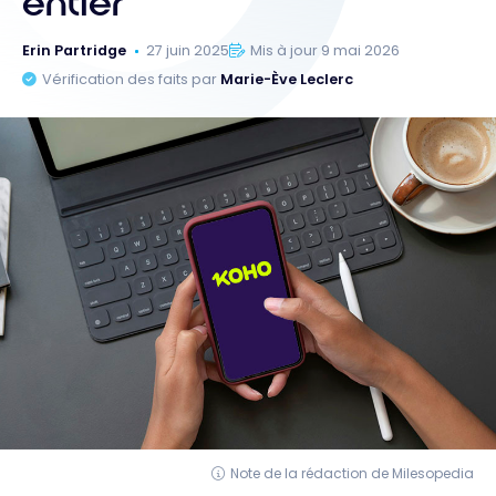
entier
Erin Partridge
27 juin 2025
Mis à jour 9 mai 2026
Vérification des faits par
Marie-Ève Leclerc
Note de la rédaction de Milesopedia